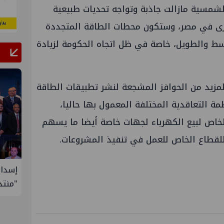
لشمسية مازالت جاذبة وتواجه تحديات طبيعية
خرى في مصر، وستكون محطات الطاقة المتجددة
سط والطويل، خاصة في ظل اتجاه الحكومة لزيادة
لمزيد من الحوافز المشجعة لنشر تطبيقات الطاقة
مة التعاقدية المختلفة المعمول بها حاليا،
لخاص لبيع الكهرباء لجهات خاصة أيضا ما يسهم
 للقطاع الخاص للعمل في تنفيذ المشروعات.
وعوي حول إدارة
إسدال الستار على النسخة الثانية من
"منتدى مصر للطاقة والصناعة 2026" بنجاح