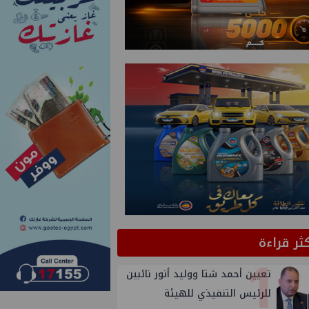
كثر قراءة
1
تعيين أحمد شتا ووليد أنور نائبين
للرئيس التنفيذي للهيئة