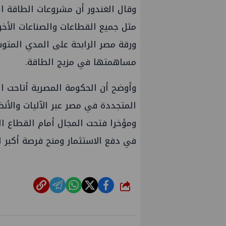
وقال الغندور أن مشروعات الطاقة ا
مثل جميع القطاعات والصناعات الأ
ورقة مصر الرابحة على المدي المتو
مساهمتها في مزيج الطاقة.
وأوضح أن الحكومة المصرية أتاحت ا
المتجددة في مصر عبر الآليات والأنظ
ومؤخرا فتحت المجال أمام القطاع ا
في دفع الاستثمار ومنح فرصة أكبر
مد شتا ووليد أنور نائبين للرئيس
جنوب الوادي تنظم لقاء ت
ي للهيئة
الأزمات
شارك