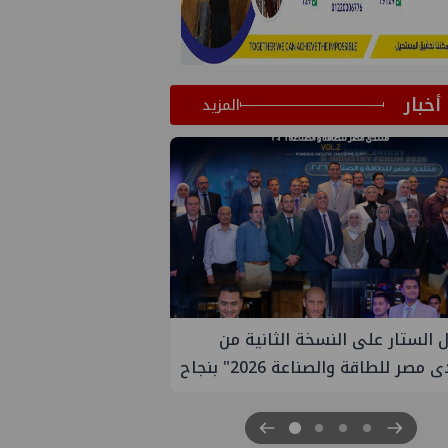
أخبار
المزيد
إيني تعين مديراً جديد لها في مصر