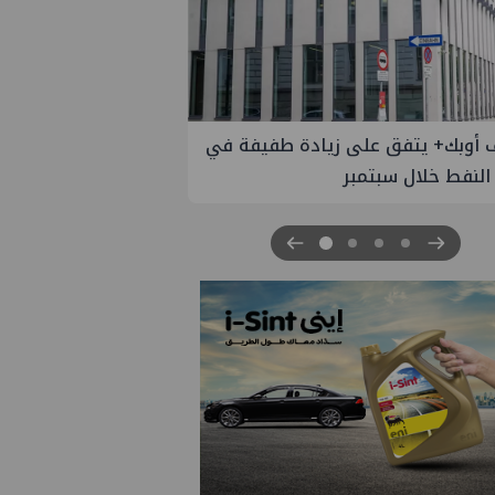
 الستار على النسخة الثانية من
مصر للطاقة والصناعة 2026" بنجاح