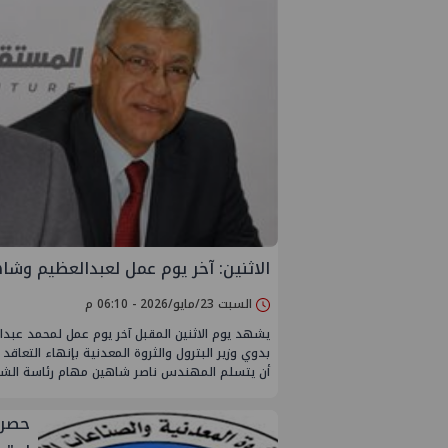
الاثنين: آخر يوم عمل لعبدالعظيم وش
السبت 23/مايو/2026 - 06:10 م
يشهد يوم الاثنين المقبل آخر يوم عمل لمحمد عب
بدوي وزير البترول والثروة المعدنية بإنهاء التعاق
أن يتسلم المهندس ناصر شاهين مهام رئاسة الشركة ر
حصري