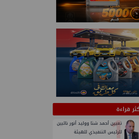
كثر قراءة
1
تعيين أحمد شتا ووليد أنور نائبين
للرئيس التنفيذي للهيئة