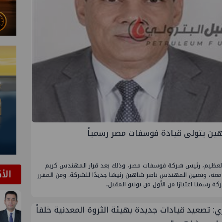
اهين يتولى قيادة فوسفات مصر رسمياً
دالعظيم، رئيس شركة فوسفات مصر، وذلك بعد قرار المهندس كريم
الأ
د معه، وتعيين المهندس ناصر شاهين رئيسًا جديدًا للشركة. ومن المقرر
سميًا اعتبارًا من الأول من يونيو المقبل،
: تصعيد قيادات جديدة بهيئة الثروة المعدنية خلفاً