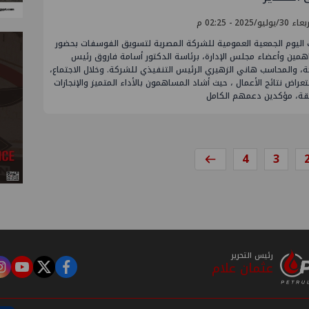
يوليو/2025 - 02:25 م
اليوم الجمعية العمومية للشركة المصرية لتسويق الفوسفات بحضور
همين وأعضاء مجلس الإدارة، برئاسة الدكتور أسامة فاروق رئيس
، والمحاسب هاني الزهيري الرئيس التنفيذي للشركة. وخلال الاجتماع،
عراض نتائج الأعمال ، حيث أشاد المساهمون بالأداء المتميز والإنجازات
قة، مؤكدين دعمهم الكامل
4
3
رئيس التحرير
عثمان علام
m
tube
twitter
facebook