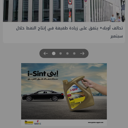
إسدال الستار على النسخة الثانية من "منتدى مصر للطاقة
والصناعة 2026" بنجاح