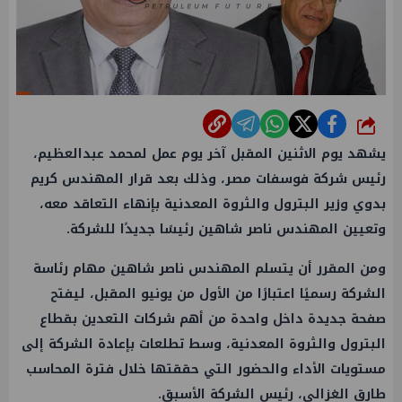
شارك
يشهد يوم الاثنين المقبل آخر يوم
عمل
لمحمد عبدالعظيم،
رئيس شركة
فوسفات
مصر، وذلك بعد قرار
المهندس كريم
بدوي
وزير البترول
والثروة المعدنية بإنهاء التعاقد معه،
وتعيين المهندس ناصر شاهين رئيسًا جديدًا للشركة.
ومن المقرر أن يتسلم المهندس ناصر شاهين مهام رئاسة
الشركة رسميًا اعتبارًا من الأول من يونيو المقبل، ليفتح
صفحة جديدة داخل واحدة من أهم شركات
التعدين
بقطاع
البترول
والثروة المعدنية، وسط تطلعات بإعادة الشركة إلى
مستويات الأداء والحضور التي حققتها خلال فترة المحاسب
طارق الغزالي، رئيس الشركة الأسبق.