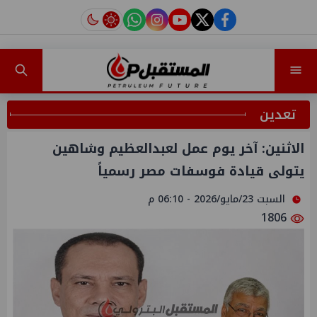
instagram
tiktok
youtube
twitter
facebook
تعدين
الاثنين: آخر يوم عمل لعبدالعظيم وشاهين
يتولى قيادة فوسفات مصر رسمياً
السبت 23/مايو/2026 - 06:10 م
1806