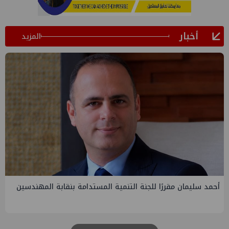
أخبار
المزيد
PMS تنهي أعمال إنزال الخطوط البحرية الثلاث بمشروع المرحلة
الرابعة لتنمية حقل غاز كاموس البحري التابع لشركة شمال سيناء
للبترول