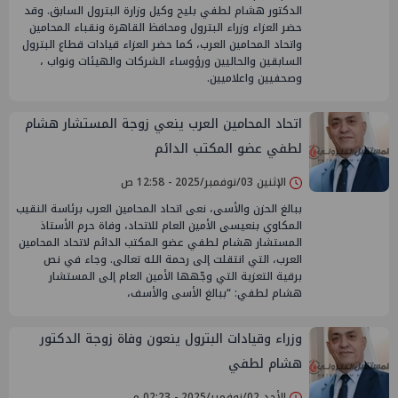
الدكتور هشام لطفي بليح وكيل وزارة البترول السابق. وقد
حضر العزاء وزراء البترول ومحافظ القاهرة ونقباء المحامين
واتحاد المحامين العرب، كما حضر العزاء قيادات قطاع البترول
السابقين والحاليين ورؤوساء الشركات والهيئات ونواب ،
وصحفيين واعلاميين.
اتحاد المحامين العرب ينعي زوجة المستشار هشام
لطفي عضو المكتب الدائم
الإثنين 03/نوفمبر/2025 - 12:58 ص
ببالغ الحزن والأسى، نعى اتحاد المحامين العرب برئاسة النقيب
المكاوي بنعيسى الأمين العام للاتحاد، وفاة حرم الأستاذ
المستشار هشام لطفي عضو المكتب الدائم لاتحاد المحامين
العرب، التي انتقلت إلى رحمة الله تعالى. وجاء في نص
برقية التعزية التي وجّهها الأمين العام إلى المستشار
هشام لطفي: “ببالغ الأسى والأسف،
وزراء وقيادات البترول ينعون وفاة زوجة الدكتور
هشام لطفي
الأحد 02/نوفمبر/2025 - 02:23 م