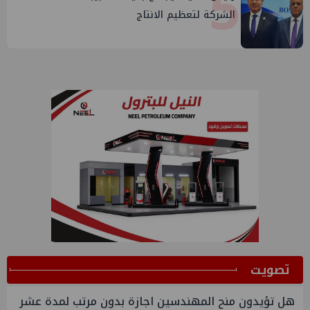
5
الشركة لتعظيم الانتاج
ﺗﺼﻮﻳﺖ
هل تؤيدون منح المهندسين اجازة بدون مرتب لمدة عشر