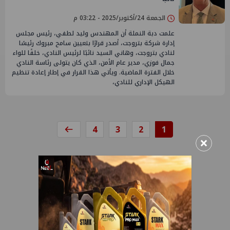
الجمعة 24/أكتوبر/2025 - 03:22 م
علمت دبة النملة أن المهندس وليد لطفي، رئيس مجلس
إدارة شركة بتروجت، أصدر قرارًا بتعيين سامح مبروك رئيسًا
لنادي بتروجت، وهاني السيد نائبًا لرئيس النادي، خلفًا للواء
جمال فوزي، مدير عام الأمن، الذي كان يتولى رئاسة النادي
خلال الفترة الماضية. ويأتي هذا القرار في إطار إعادة تنظيم
الهيكل الإداري للنادي،
4
3
2
1
×