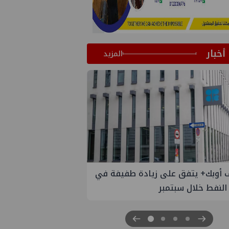
أخبار
المزيد
 الستار على النسخة الثانية من
مصر للطاقة والصناعة 2026" بنجاح