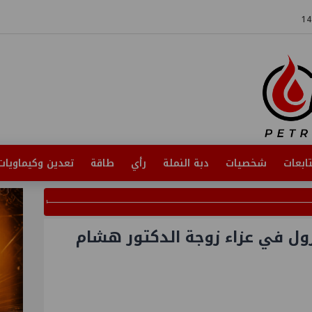
ابعات
شخصيات
دبة النملة
رأي
طاقة
تعدين وكيماويات
ترول في عزاء زوجة الدكتور هشام