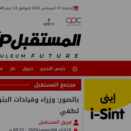
الجمعة 07 أغسطس 2026 الموافق 24 صفر 1448
رئيس التحرير
بترول
غاز
مت
مجتمع المستقبل
بالصور: وزراء وقيادات الب
لطفي
فريق المستقبل
الثلاثاء 04/نوفمبر/2025 - 09:23 م