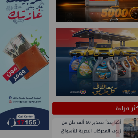
كثر قراءة
1
أكبا تبدأ تصدير 60 ألف طن من
زيوت المحركات البحرية للأسواق