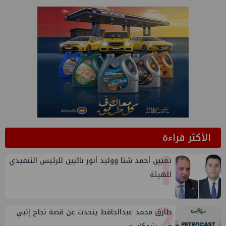
الأكثر قراءة
1
تعيين أحمد شتا ووليد أنور نائبين للرئيس التنفيذي
للهيئة
2
طارق محمد عبدالحافظ يتحدث عن قصة نجاح إنبي