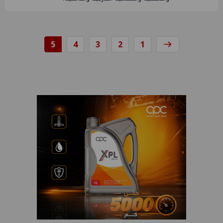
5
4
3
2
1