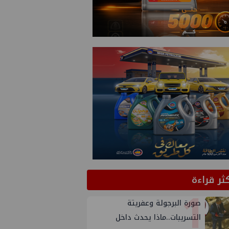
كثر قراءة
1
صورة البرجولة وعفريتة
التسريبات..ماذا يحدث داخل