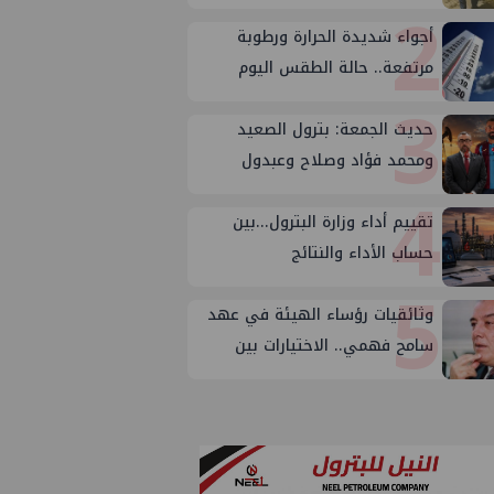
2
المكتب الفني للوزير؟
أجواء شديدة الحرارة ورطوبة
مرتفعة.. حالة الطقس اليوم
3
الجمعة 7 أغسطس 2026
حديث الجمعة: بترول الصعيد
ومحمد فؤاد وصلاح وعبدول
4
تقييم أداء وزارة البترول...بين
حساب الأداء والنتائج
5
وثائقيات رؤساء الهيئة في عهد
سامح فهمي.. الاختيارات بين
الأسباب والأهداف