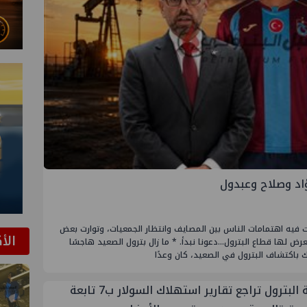
اد وصلاح وعبدول
فت فيه اهتمامات الناس بين المصايف وانتظار الجمعيات، وتوارت بعض
الأ
 لها قطاع البترول...دعونا نبدأ. * ما زال بترول الصعيد هاجسًا
باكتشاف البترول في الصعيد، كان وعدًا
هيئة البترول تراجع تقارير استهلاك السولار ب7 تابعة