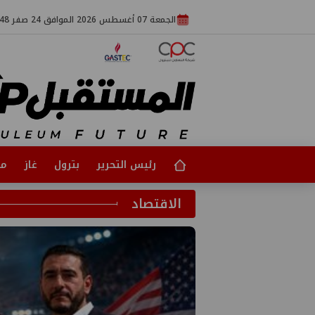
الجمعة 07 أغسطس 2026 الموافق 24 صفر 1448
رئيس التحرير
بترول
غاز
مت
الاقتصاد