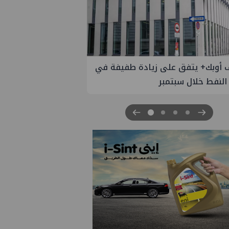
 الستار على النسخة الثانية من
مصر للطاقة والصناعة 2026" بنجاح