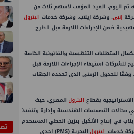
ه تم اليوم، القيد المؤقت لأسهم ثلاث من
ركة
إنبي
، وشركة إيلاب، وشركة خدمات
البترول
خطوة تمهيدية ضمن الإجراءات اللازمة قبل الطرح
مال المتطلبات التنظيمية والقانونية الخاصة
يح للشركات استيفاء الإجراءات اللازمة قبل
، وفقًا للجدول الزمني الذي تحدده الجهات
 الاستراتيجية بقطاع
البترول
المصري، حيث
 مجالات التصميمات الهندسية وإدارة وتنفيذ
لاب في إنتاج الألكيل بنزين الخطي المستخدم
ﺗﺼﻮ
ركة خدمات
البترول
البحرية (PMS) إحدى