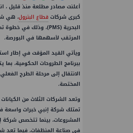
أعلنت مصادر مطلعة منذ قليل ، ان
كبرى شركات
قطاع البترول
، هي ش
البحرية (PMS)، وذلك في 
المرتقب لأسهمها في البورصة.
ويأتي القيد المؤقت في إطار استك
ببرنامج الطروحات الحكومية، بما يت
الانتقال إلى مرحلة الطرح الفعلي
المختصة.
وتعد الشركات الثلاث من الكيانات
تمتلك شركة إنبي خبرات واسعة في
المشروعات، بينما تتخصص شركة إي
في صناعة المنظفات، فيما تعد ش