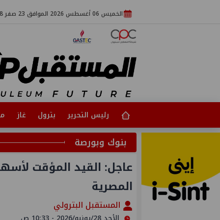
الخميس 06 أغسطس 2026 الموافق 23 صفر 1448
رئيس التحرير
بترول
غاز
مت
بنوك وبورصة
المصرية
المستقبل البترولي
الأحد 28/يونيو/2026 - 10:33 ص