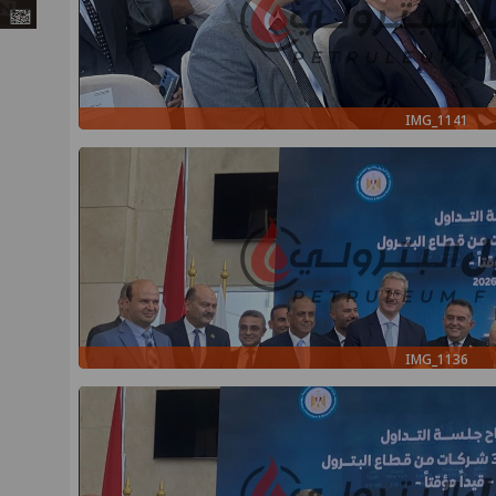
IMG_1141
IMG_1136