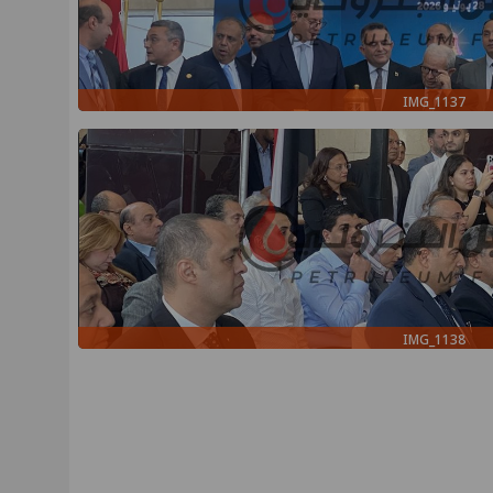
IMG_1137
IMG_1138