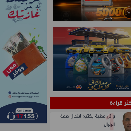
كثر قراءة
1
وائل عطية يكتب: انتحال صفة
الزلزال