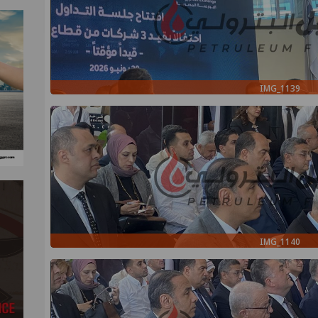
IMG_1139
IMG_1140