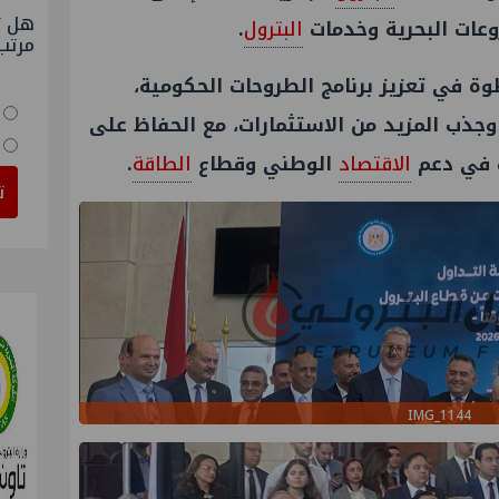
هل ت
وعات البحرية وخدمات
البترول
.
مرتب
 في تعزيز برنامج الطروحات الحكومية،
جذب المزيد من الاستثمارات، مع الحفاظ على
ت في دعم
الاقتصاد
الوطني وقطاع
الطاقة
.
ت
IMG_1144