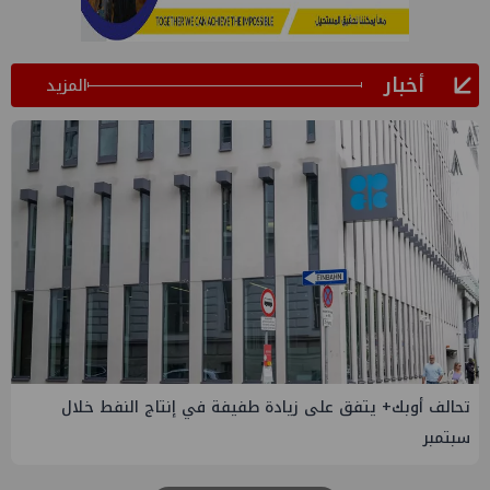
أخبار
المزيد
إسدال الستار على النسخة الثانية من "منتدى مصر للطاقة
والصناعة 2026" بنجاح