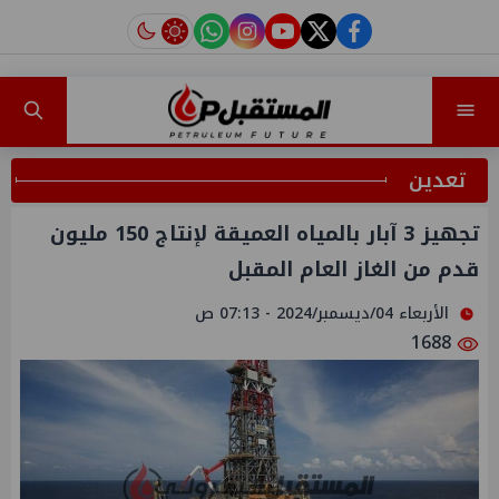
instagram
tiktok
youtube
twitter
facebook
تعدين
تجهيز 3 آبار بالمياه العميقة لإنتاج 150 مليون
قدم من الغاز العام المقبل
الأربعاء 04/ديسمبر/2024 - 07:13 ص
1688