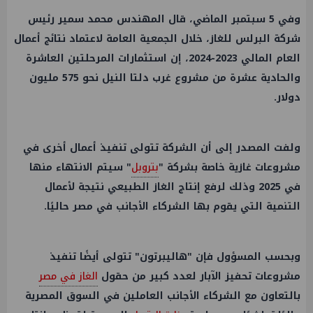
وفي 5 سبتمبر الماضي، قال المهندس محمد سمير رئيس
شركة البرلس للغاز، خلال الجمعية العامة لاعتماد نتائج أعمال
العام المالي 2023-2024، إن استثمارات المرحلتين العاشرة
والحادية عشرة من مشروع غرب دلتا النيل نحو 575 مليون
دولار.
ولفت المصدر إلى أن الشركة تتولى تنفيذ أعمال أخرى في
مشروعات غازية خاصة بشركة "
بتروبل
" سيتم الانتهاء منها
في 2025 وذلك لرفع إنتاج الغاز الطبيعي نتيجة لأعمال
التنمية التي يقوم بها الشركاء الأجانب في مصر حاليًا.
وبحسب المسؤول فإن "هاليبرتون" تتولى أيضًا تنفيذ
مشروعات تحفيز الآبار لعدد كبير من حقول
الغاز في مصر
بالتعاون مع الشركاء الأجانب العاملين في السوق المصرية