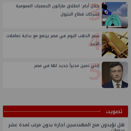
3
خلال أيام: انطلاق ماراثون الجمعيات العمومية
لشركات قطاع البترول
4
سعر الذهب اليوم في مصر يرتفع مع بداية تعاملات
الأحد
5
إيني تعين مديراً جديد لها في مصر
ﺗﺼﻮﻳﺖ
هل تؤيدون منح المهندسين اجازة بدون مرتب لمدة عشر
سنوات