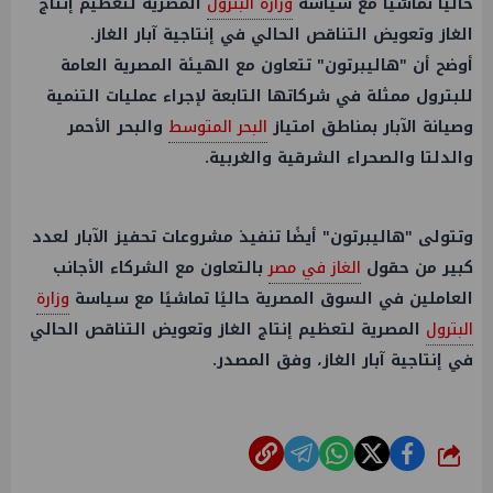
حاليًا تماشيًا مع سياسة
وزارة البترول
المصرية لتعظيم إنتاج
الغاز وتعويض التناقص الحالي في إنتاجية آبار الغاز.
أوضح أن "هاليبرتون" تتعاون مع الهيئة المصرية العامة
للبترول ممثلة في شركاتها التابعة لإجراء عمليات التنمية
وصيانة الآبار بمناطق امتياز
البحر المتوسط
والبحر الأحمر
والدلتا والصحراء الشرقية والغربية.
وتتولى "هاليبرتون" أيضًا تنفيذ مشروعات تحفيز الآبار لعدد
كبير من حقول
الغاز في مصر
بالتعاون مع الشركاء الأجانب
العاملين في السوق المصرية حاليًا تماشيًا مع سياسة
وزارة
البترول
المصرية لتعظيم إنتاج الغاز وتعويض التناقص الحالي
في إنتاجية آبار الغاز، وفق المصدر.
شارك