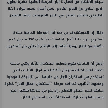
سيتم الانتهاء من أعمال 3 آبار المرحلة الحادية عشرة بحلول
الربع الثاني من العام القادم، ضمن أعمال تنمية موارد الغاز
الطبيعي بالحقل المُنتج في البحر المتوسط، وفقا للمصدر.
وقال إن المستهدف من حفر آبار المرحلة الحادية عشرة
لمشروع غرب دلتا النيل إضافة كمية تقارب 150 مليون قدم
مكعبة من الغاز يوميًا تُضاف إلى الإنتاج الحالي من المشروع.
أوضح أن الشركة تقوم بعملية استكمال للآبار وهي مرحلة
لاحقة لعمليات الحفر ومن خلالها يتم إنزال الأنابيب التي
تستخدم في استخراج الغاز من خلالها إلى الشبكة القومية
وخطوط الأنابيب كما تُعد مرحلة "استكمال أعمال الآبار" خطوة
سابقة لبدء الإنتاج الفعلي، إذ يتم من خلالها تجهيز البئر
وتقييمها واختبارها استعدادًا لبدء استخراج الغاز.