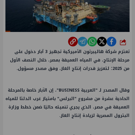
شارك
تعتزم شركة هاليبرتون الأميركية تجهيز 3 آبار دخول على
مرحلة الإنتاج، في المياه العميقة بمصر، خلال النصف الأول
من 2025؛ لتعزيز قدرات إنتاج الغاز، وفق مصدر مسؤول.
وقال المصدر لـ "العربية BUSINESS"، إن الآبار خاصة بالمرحلة
الحادية عشرة من مشروع "البرلس" بامتياز غرب الدلتا للمياه
العميقة في مصر، الذي يجري تنميته حاليًا ضمن خطط وزارة
البترول المصرية لزيادة إنتاج الغاز.