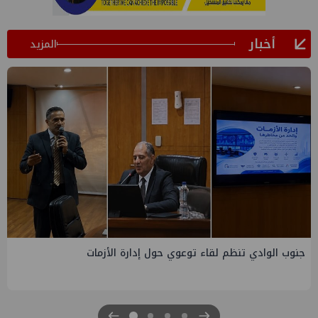
أخبار
المزيد
التخطيط والبترول يبحثان جهود تحقيق أمن الطاقة ضمن خطة
التنمية الاقتصادية والاجتماعية للعام المالي ٢٠٢٧/٢٠٢٦