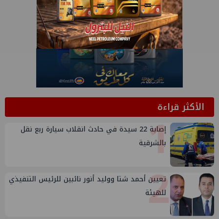
الأكثر قراءة
1
إصابة 22 سيدة في حادث انقلاب سيارة ربع نقل
بالشرقية
2
تعيين أحمد شتا ووليد أنور نائبين للرئيس التنفيذي
للهيئة