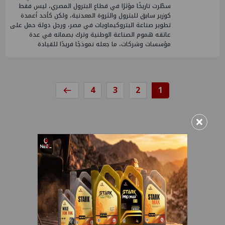
سطّرت تاريخًا مؤثرًا في قطاع البترول المصري، ليس فقط
كوزير سابق للبترول والثروة المعدنية، ولكن كأحد أعمدة
تطوير صناعة البتروكيماويات في مصر، ورجل دولة حمل على
عاتقه هموم الصناعة الوطنية وترك بصماته في عدة
مؤسسات وشركات، ما جعله نموذجًا فريدًا للقيادة
4
3
2
1
×