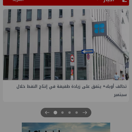
إسدال الستار على النسخة الثانية من "منتدى مصر للطاقة
والصناعة 2026" بنجاح