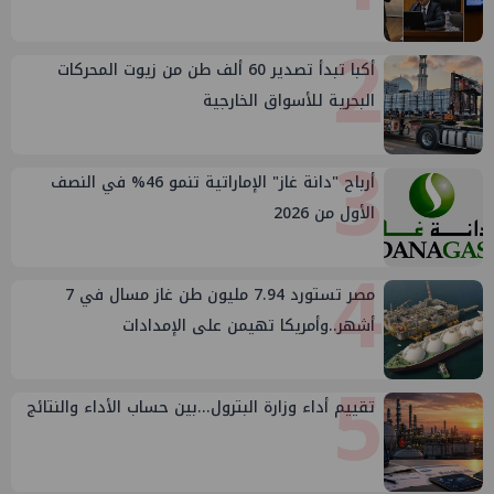
2
أكبا تبدأ تصدير 60 ألف طن من زيوت المحركات
البحرية للأسواق الخارجية
3
أرباح "دانة غاز" الإماراتية تنمو 46% في النصف
الأول من 2026
4
مصر تستورد 7.94 مليون طن غاز مسال في 7
أشهر..وأمريكا تهيمن على الإمدادات
5
تقييم أداء وزارة البترول...بين حساب الأداء والنتائج