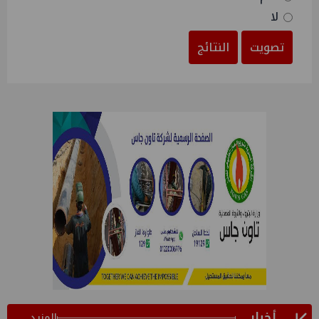
لا
تصويت
النتائج
أخبار
المزيد