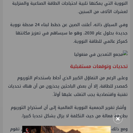
النووية التي يمكنها تلبية احتياجات الطاقة الصناعية والمنزلية
لعشرات الآلاف من السنين.
وفي السياق ذاته، أعلنت الصين عن خطط لبناء 24 محطة نووية
جديدة بحلول عام 2030، وهو ما سيساهم في تعزيز مكانتها
كمركز عالمي للطاقة النووية.
تحديات وتوقعات مستقبلية
وعلى الرغم من التفاؤل الكبير الذي أحاط باستخدام الثوريوم
كمصدر للطاقة، إلا أن بعض الباحثين يحذرون من أن هناك تحديات
تقنية واقتصادية يجب التغلب عليها أولاً.
وأشار تقرير الجمعية النووية العالمية إلى أن استخراج الثوريوم
×
بطريقة فعالة من حيث التكلفة لا يزال يشكل تحديا كبيرا.
ومع ذلك، فإن الأبحاث المكثفة والاستثمارات الضخمة التي تقوم