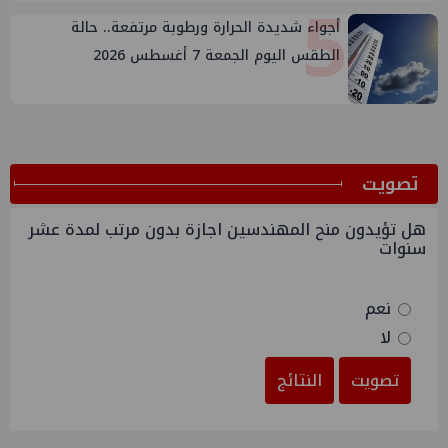
5
أجواء شديدة الحرارة ورطوبة مرتفعة.. حالة
الطقس اليوم الجمعة 7 أغسطس 2026
ﺗﺼﻮﻳﺖ
هل تؤيدون منح المهندسين اجازة بدون مرتب لمدة عشر
سنوات
نعم
لا
تصويت
النتائج