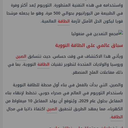
واستخدامه في هذه التقنية المتطورة. الثوريوم يُعد أكثر وفرة
في الطبيعة من اليورانيوم بحوالي 500 مرة، وهو ما يجعله مرشحا
قويا ليكون الحل الأمثل لأزمة
الطاقة
العالمية.
سباق عالمي على الطاقة النووية
ويأتي هذا الاكتشاف في وقت حساس، حيث تتسابق
الصين
وروسيا والولايات المتحدة لتطوير تقنيات
الطاقة
النووية، بما في
ذلك مفاعلات الملح المنصهر.
والصين، التي بدأت بالفعل في بناء أول محطة للطاقة النووية
باستخدام الثوريوم في العالم في صحراء جوبي، تخطط لإنهاء بناء
المفاعل بحلول عام 2029، ويُتوقع أن يولد المفاعل 10 ميغاواط من
الكهرباء، مما يمهد الطريق لتحقيق
الصين
اكتفاءً ذاتيا في مجال
الطاقة
.