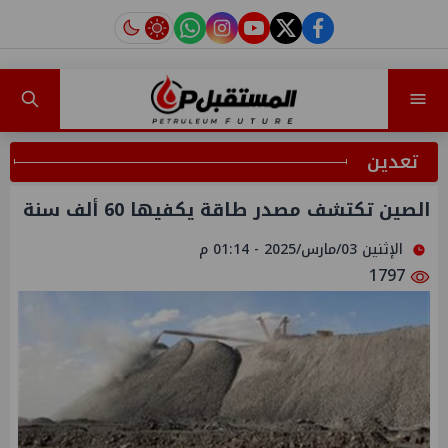
instagram
tiktok
youtube
twitter
facebook
تعدين
الصين تكتشف مصدر طاقة يكفيها 60 ألف سنة
الإثنين 03/مارس/2025 - 01:14 م
1797