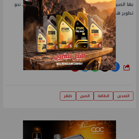
بها الصين في هذا المجال تضع البلاد في مقدمة السباق نحو
تطوير هذه التكنولوجيا الواعدة.
شارك
التعدين
الطاقة
الصين
ظهر