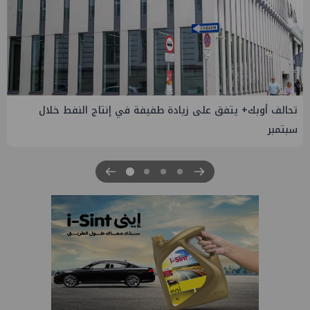
إسدال الستار على النسخة الثانية من "منتدى مصر للطاقة
والصناعة 2026" بنجاح