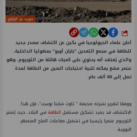
صورة من الواقع
شارك
أعلن علماء الجيولوجيا في بكين عن اكتشاف مصدر جديد
للطاقة في مجمع التعدين "بايان أوبو" بمنغوليا الداخلية،
والذي يُعتقد أنه يحتوي على كميات هائلة من الثوريوم، وهو
عنصر مشع يمكنه تلبية احتياجات الصين من الطاقة لمدة
تصل إلى 60 ألف عام.
ووفقا لتقرير نشرته صحيفة " ثاوث شاينا بوست"، فإن هذا
الاكتشاف قد يعيد تشكيل مستقبل
الطاقة
في البلاد، حيث يُعتبر
الثوريوم عنصرا رئيسيا في تشغيل مفاعلات الملح المنصهر
النووية.