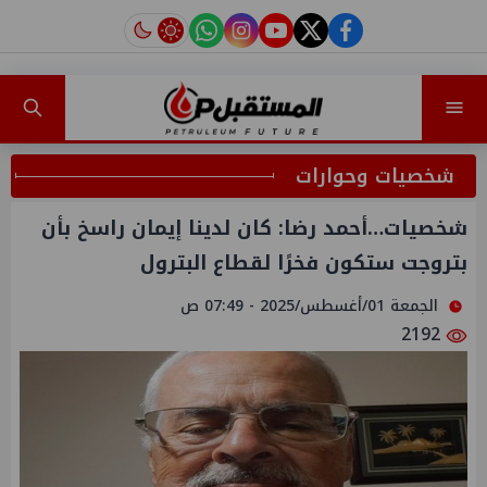
instagram
tiktok
youtube
twitter
facebook
شخصيات وحوارات
شخصيات…أحمد رضا: كان لدينا إيمان راسخ بأن
بتروجت ستكون فخرًا لقطاع البترول
الجمعة 01/أغسطس/2025 - 07:49 ص
2192