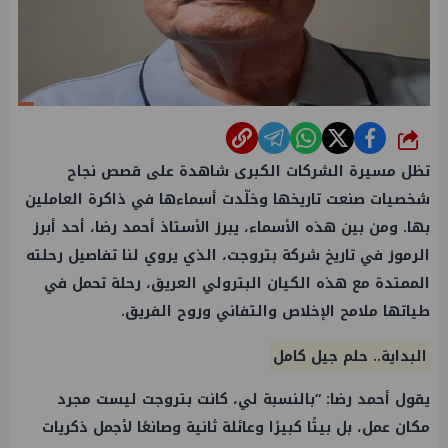
شارك
تظل مسيرة الشركات الكبرى شاهدة على قصص نجاح
شخصيات صنعت تاريخها وخلّدت أسماءها في ذاكرة العاملين
بها. ومن بين هذه الأسماء، يبرز الأستاذ أحمد رضا، أحد أبرز
الرموز في تاريخ شركة بتروجت، الذي يروي لنا تفاصيل رحلته
الممتدة مع هذه الكيان البترولي العريق، رحلة تحمل في
طياتها ملامح الإخلاص والتفاني وروح الفريق.
البداية.. حلم جيل كامل
يقول أحمد رضا: “بالنسبة لي، كانت بتروجت ليست مجرد
مكان عمل، بل بيتًا كبيرًا وعائلة ثانية وصانعًا لأجمل ذكريات