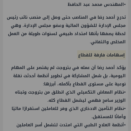
•المهندس محمد عبد الحافظ
تدرج أحمد رضا في المناصب حتى وصل إلى منصب نائب رئيس
مجلس الإدارة للشؤون المالية وعضو مجلس الإدارة، وهي
لحظة يصفها بأنها امتداد طبيعي لسنوات طويلة من العمل
المخلص والتفاني.
إسهامات فارقة للقطاع
يؤكد أحمد رضا أن عمله في بتروجت لم يقتصر على المهام
اليومية، بل شمل المشاركة في تطوير أنظمة أحدثت نقلة
نوعية على مستوى القطاع بأكمله، أبرزها:
•نظام المعاش التكميلي الذي انطلق من بتروجت وتبناه
الوزير سامح فهمي ليشمل القطاع كله.
•نظام التأمين الادخاري الذي وفر للعاملين استقرارًا ماليًا
وأمانًا للمستقبل.
•أنظمة العلاج الطبي التي امتدت لتشمل أسر العاملين