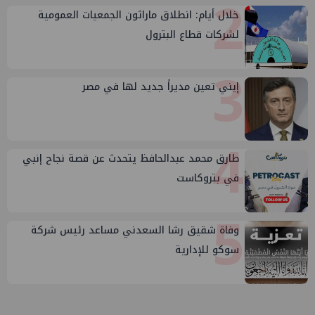
2
خلال أيام: انطلاق ماراثون الجمعيات العمومية
لشركات قطاع البترول
3
إيني تعين مديراً جديد لها في مصر
4
طارق محمد عبدالحافظ يتحدث عن قصة نجاح إنبي
في بتروكاست
5
وفاة شقيق رشا السعدني مساعد رئيس شركة
سوكو للإدارية