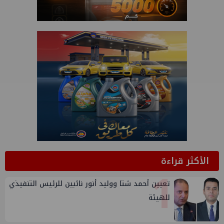
الأكثر قراءة
1
تعيين أحمد شتا ووليد أنور نائبين للرئيس التنفيذي
للهيئة