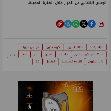
الإعلان النهائي عن القرار خلال الفترة المقبلة.
شارك
فؤاد رشاد
قطاع البترول
كريم بدوى
مجلس الوزراء
المهندس كريم بدوى
جاسكو
الاردن
فجر
مصر
وزير
وزير البترول
الثروة المعدنية
البترول
غاز