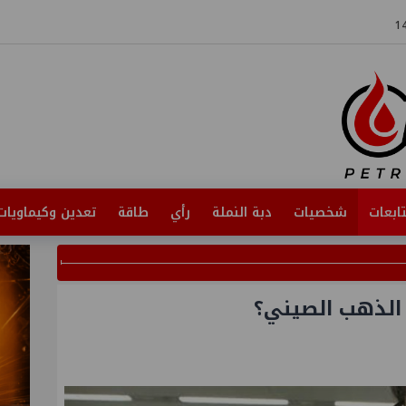
ابعات
شخصيات
دبة النملة
رأي
طاقة
تعدين وكيماويات
ع الذهب الصيني؟