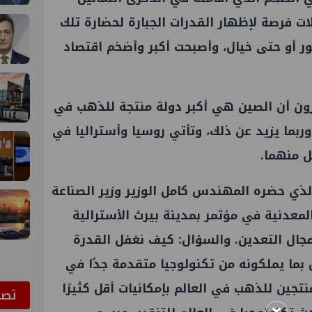
الات فرصة لإظهار القدرات الجبارة لحضارة تلك
ر أو حتى خيال، وأصبحت أكبر وأضخم اقتصاد
ون أن الصين هي أكبر دولة منتجة للذهب في
طنًا في العام وربما يزيد عن ذلك، وتأتي روسيا وأستراليا في
ي حضره المهندس كامل الوزير وزير الصناعة
المعدنية في مؤتمر بمدينة بيرث الأسترالية
مجال التعدين. والسؤال: كيف نغفل القدرة
 بما يملكونه من تكنولوجيا متقدمة جدًا في
تجين للذهب في العالم بإمكانيات أقل كثيرًا
ﺗﺼﻮ