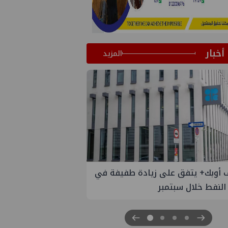
أخبار
المزيد
إسدال الستار على النسخة الثانية من
"منتدى مصر للطاقة والصناعة 2026" بنجاح