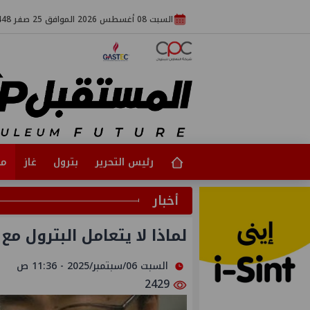
السبت 08 أغسطس 2026 الموافق 25 صفر 1448
رئيس التحرير
بترول
غاز
مت
أخبار
لماذا لا يتعامل البترول م
السبت 06/سبتمبر/2025 - 11:36 ص
2429