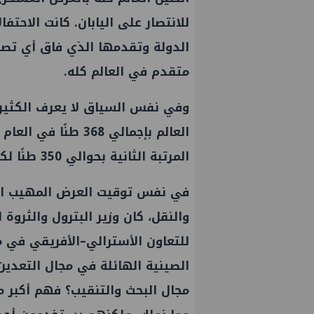
للانتصار على اليابان. كانت الاحتف
الدولة وتقدمها الذي فاق أي تصو
متقدم في العالم كله.
وفي نفس السياق لا يعرف الكثير
العالم بإجمالي 368 
المرتبة الثانية بحوالي 350 طنًا لكل منهما.
في نفس توقيت العرض المهيب الذ
والنقل، كان وزير البترول والثروة 
للتعاون الأسترالي–الأفريقي في 
الصينية الهائلة في مجال التعدين
مجال البحث والتنقيب؟ فهم أكبر من