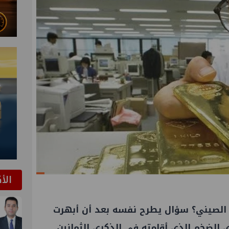
الأ
هب الصيني؟ سؤال يطرح نفسه بعد أن أبهرت
 الضخم الذي أقامته في الذكرى الثمانين