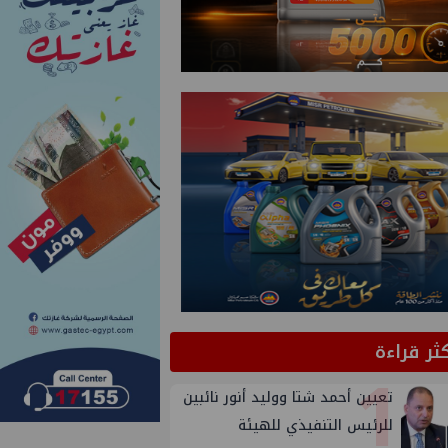
كثر قراءة
1
تعيين أحمد شتا ووليد أنور نائبين
للرئيس التنفيذي للهيئة