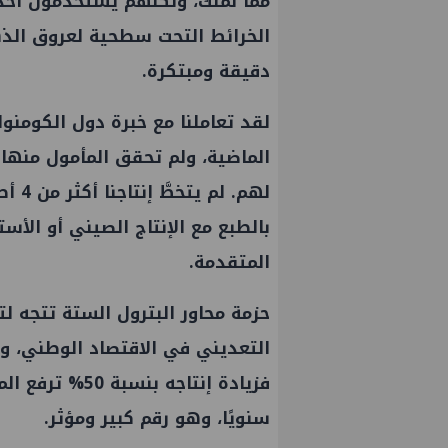
مما نملك، ولكنهم يستخدمون أحدث
الخرائط التحت سطحية لعروق الذ
دقيقة ومبتكرة.
لقد تعاملنا مع خبرة دول الكومنول
الماضية، ولم تحقق المأمول منها 
لهم. 
بالطبع مع الإنتاج الصيني أو الأست
المتقدمة.
حزمة محاور البترول الستة تتجه 
التعديني في الاقتصاد الوطني، و
سنويًا، وهو رقم كبير ومؤثر.