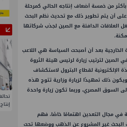
 بأكثر من خمسة أضعاف إنتاجه الحالي كمرحلة
على أن يتم تطوير ذلك مع تحديث نظم البحث
ل العلاقات الدافئة مع الصين لجذب شركاتها
مكنة.
ة الخارجية بعد أن أصبحت السياسة هي اللاعب
 في الصين لترتيب زيارة لرئيس هيئة الثروة
ة الإلكترونية لقطاع البترول لاستكشاف
يكون ذلك تمهيدًا لزيارة وزارية تتوج هذه
لى السوق المصري، وربما تكون زيارة واحدة
ع ووتك لإنتاج
تحالف أوبك+ يتفق على زيادة طفيفة في
إنتاج النفط خلال سبتمبر
 في مجال التعدين اهتمامًا خاصًا، فهم
 البحث غير المشروع عن الذهب ووضعها تحت