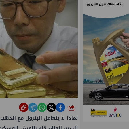
شارك
لماذا لا يتعامل البترول مع الذ
الصين العالم كله بالعرض العسكري