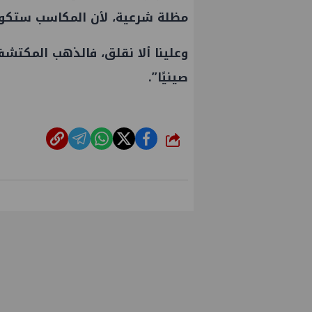
مظلة شرعية، لأن المكاسب ستكون
صينيًا”.
شارك