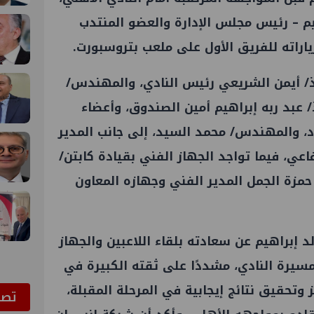
م – رئيس مجلس الإدارة والعضو المنتدب
ياراته للفريق الأول على ملعب بتروسبورت.
ذ/ أيمن الشريعي رئيس النادي، والمهندس/
ذ/ عبد ربه إبراهيم أمين الصندوق، وأعضاء
، والمهندس/ محمد السيد، إلى جانب المدير
اعي، فيما تواجد الجهاز الفني بقيادة كابتن/
 حمزة الجمل المدير الفني وجهازه المعاون
د إبراهيم عن سعادته بلقاء اللاعبين والجهاز
مسيرة النادي، مشددًا على ثقته الكبيرة في
وتحقيق نتائج إيجابية في المرحلة المقبلة،
ﺗﺼﻮ