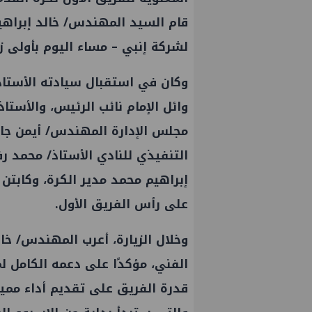
قام السيد المهندس/ خالد إبراهي
لشركة إنبي – مساء اليوم بأولى ز
وكان في استقبال سيادته الأستا
وائل الإمام نائب الرئيس، والأستا
مجلس الإدارة المهندس/ أيمن جاد
التنفيذي للنادي الأستاذ/ محمد رف
إبراهيم محمد مدير الكرة، وكابتن
على رأس الفريق الأول.
وخلال الزيارة، أعرب المهندس/ خال
الفني، مؤكدًا على دعمه الكامل ل
قدرة الفريق على تقديم أداء مميز 