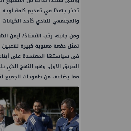
والتي ستبدأ بداية من الاسبوع ال
تدخر جهدًا في تقديم كافة أوجه الد
والمجتمعي للنادي كأحد الكيانات ال
ومن جانبه، رحّب الأستاذ/ أيمن ال
تمثل دفعة معنوية كبيرة للاعبين و
في سياستها المعتمدة على أبناء
الفريق الأول، وهو النهج الذي يل
مما يضاعف من طموحات الجميع لتح