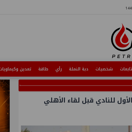
ابعات
شخصيات
دبة النملة
رأي
طاقة
تعدين وكيماويات
أول للنادي قبل لقاء الأهلي