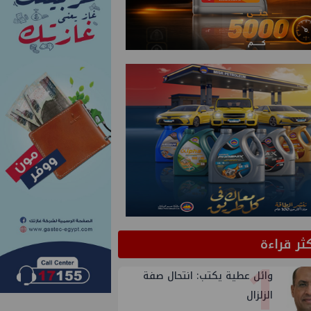
كثر قراءة
1
وائل عطية يكتب: انتحال صفة
الزلزال