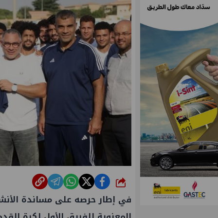
شارك
في إطار حرصه على مساندة الأنشطة
المعنوية للفريق الأول لكرة القدم