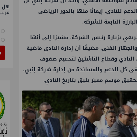
قادم بمواجهه الأهلي. وأكد أن شركة إنبي لن
هل ت
عم للنادي، إيمانًا منها بالدور الرياضي
مرتب
بارزة التابعة للشركة.
شريعي بزيارة رئيس الشركة، مشيرًا إلى أنها
الجهاز الفني، مضيفًا أن إدارة النادي ماضية
ت
 النادي وقطاع الناشئين لتدعيم صفوف
قى كل الدعم والمساندة من إدارة شركة إنبي،
قيق موسم مميز يليق بتاريخ النادي.