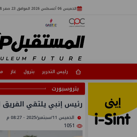
الخميس 06 أغسطس 2026 الموافق 23 صفر 1448
رئيس التحرير
بترول
غاز
مت
بتروسبورت
رئيس إنبي يلتقي الفريق ال
الخميس 11/سبتمبر/2025 - 08:27 م
1051