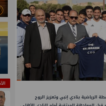
الأ
 الرياضية بنادي إنبي وتعزيز الروح
 قبل المواجهة المرتقبة أمام النادي الأهلي،