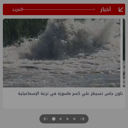
أخبار
المزيد
صفقة إماراتية جديدة في الساحل الشمالي ب135 مليار جنيه
لتطوير الجفيرة