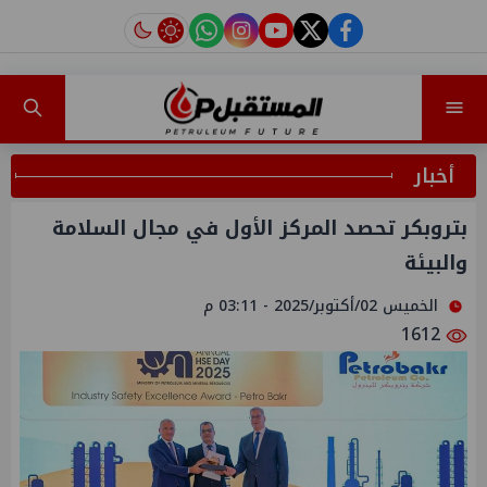
instagram
tiktok
youtube
twitter
facebook
أخبار
بتروبكر تحصد المركز الأول في مجال السلامة
والبيئة
الخميس 02/أكتوبر/2025 - 03:11 م
1612