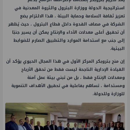
استراتيجية الدولة ووزارة البترول والثروة المعدنية في
تعزيز ثقافة السلامة وحماية البيئة ، هذا الالتزام يضع
الشركة في مصاف القدوة داخل قطاع البترول ، حيث يُظهر
أن تحقيق أعلى معدلات الأداء والإنتاج يمكن أن يسير جنبًا
إلى جنب مع استدامة الموارد والتطبيق الصارم للضوابط
البيئية.
إن منح بتروبكر المركز الأول في هذا المجال الحيوي يؤكد أن
القيادة الإدارية الناجحة ليست فقط من تحقق الأرباح
ومعدلات الإنتاج فقط ، بل من تبني بيئة عمل آمنة
ومستدامة ، تساهم بفاعلية في تحقيق الأهداف التنموية
للوزارة وللدولة.