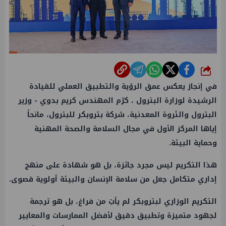
شارك
في إنجاز يعكس عمق الرؤية والتطبيق العملي للقيادة
الرشيدة لوزارة البترول ، كرّم المهندس كريم بدوي - وزير
البترول والثروة المعدنية، شركة بتروبكر للبترول، مانحاً
إياها المركز الأول في مجال السلامة والصحة المهنية
وحماية البيئة.
هذا التكريم ليس مجرد جائزة، بل هو شهادة على منهج
إداري متكامل جعل من سلامة الإنسان والبيئة أولوية قصوى.
التكريم الوزاري لبتروبكر لم يأتِ من فراغ، بل هو ترجمة
لجهود متميزة وتطبيق دقيق لأفضل الممارسات والمعايير