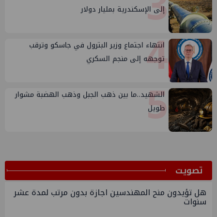
3
إلى الإسكندرية بمليار دولار
4
انتهاء اجتماع وزير البترول في جاسكو وترقب
توجهه إلى منجم السكري
5
الشهيد..ما بين ذهب الجبل وذهب الهضبة مشوار
طويل
ﺗﺼﻮﻳﺖ
هل تؤيدون منح المهندسين اجازة بدون مرتب لمدة عشر
سنوات