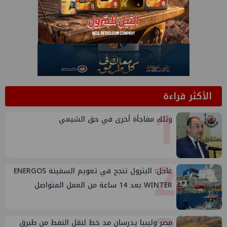
الأكثر قراءة
1
وتلك مفاجأة أخرى في حق الشيمي
2
عاجل: البترول تنجح في تعويم السفينة ENERGOS
WINTER بعد 14 ساعة من العمل المتواصل
مصر وليبيا يدرسان مد خط لنقل النفط من طبرق