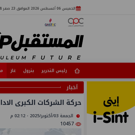
الخميس 06 أغسطس 2026 الموافق 23 صفر 1448
رئيس التحرير
بترول
غاز
مت
أخبار
حركة الشركات الكبرى الادار
الجمعة 03/أكتوبر/2025 - 02:12 م
10457