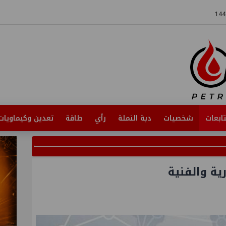
ابعات
شخصيات
دبة النملة
رأي
طاقة
تعدين وكيماويات
ية والفنية