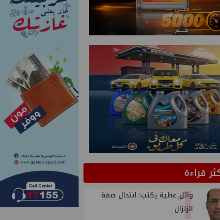
كثر قراءة
1
وائل عطية يكتب: انتحال صفة
الزلزال