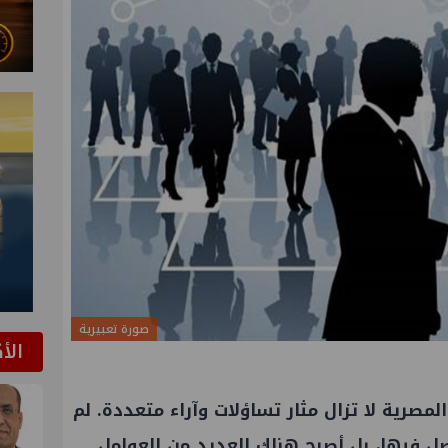
صورة تعبيرية
الأ
لمصرية لا تزال مثار تساؤلات وآراء متعددة. لم
صل فيها، بل أصبح هناك العديد من العوامل