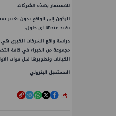
للاستثمار بهذه الشركات.
الركون إلى الواقع بدون تغيير يع
يفيد عندها أي حلول.
دراسة واقع الشركات الكبرى هي 
مجموعة من الخبراء في كافة التخص
الكيانات وتطويرها قبل فوات الأوا
المستقبل البترولي
علاء عبدالفتاح يتفقد مصنع ووتك لإنتاج
تحالف أوبك+ يتف
الالواح الخشبية بإدكو
إنتاج النفط خلال 
شارك