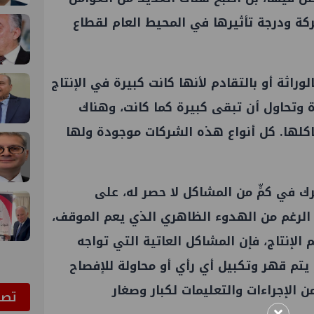
كة ودرجة تأثيرها في المحيط العام لقطاع
راثة أو بالتقادم لأنها كانت كبيرة في الإنتاج
ة وتحاول أن تبقى كبيرة كما كانت، وهناك
كلها. كل أنواع هذه الشركات موجودة ولها
ك في كمٍّ من المشاكل لا حصر له، على
 الرغم من الهدوء الظاهري الذي يعم الموقف،
 الإنتاج، فإن المشاكل العاتية التي تواجه
تم قهر وتكبيل أي رأي أو محاولة للإفصاح
لإجراءات والتعليمات لكبار وصغار
ﺗﺼﻮ