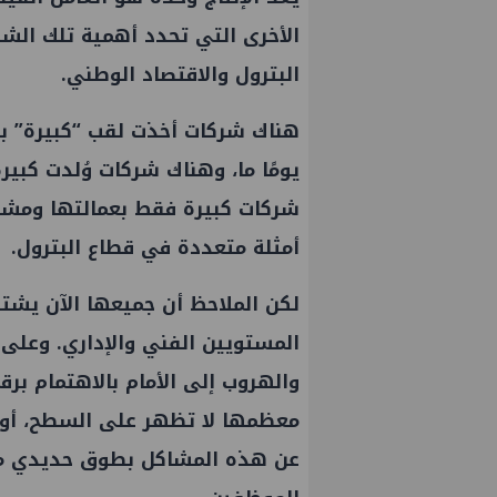
الأخرى التي تحدد أهمية تلك الشر
البترول والاقتصاد الوطني.
هناك شركات أخذت لقب “كبيرة” بالو
يومًا ما، وهناك شركات وُلدت كبير
شركات كبيرة فقط بعمالتها ومشا
أمثلة متعددة في قطاع البترول.
لكن الملاحظ أن جميعها الآن يشتر
المستويين الفني والإداري. وعلى
والهروب إلى الأمام بالاهتمام برقم
معظمها لا تظهر على السطح، أو ي
عن هذه المشاكل بطوق حديدي من ا