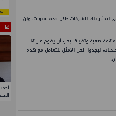
ني اندثار تلك الشركات خلال عدة سنوات، ولن
مهمة صعبة وثقيلة، يجب أن يقوم عليها
صات، ليجدوا الحل الأمثل للتعامل مع هذه
ن.
ق على زيادة طفيفة في
أحمد سليمان مقررًا للجنة التنمية
سبتمبر
المستدامة بنقابة المهندسين