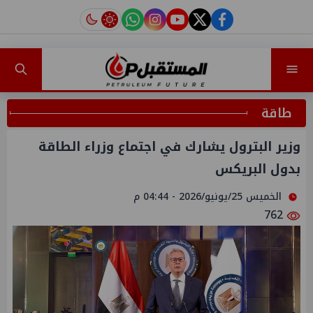
instagram
tiktok
youtube
twitter
facebook
طاقة
وزير البترول يشارك في اجتماع وزراء الطاقة
بدول البريكس
الخميس 25/يونيو/2026 - 04:44 م
762