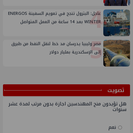
4
عاجل: البترول تنجح في تعويم السفينة ENERGOS
WINTER بعد 14 ساعة من العمل المتواصل
5
مصر وليبيا يدرسان مد خط لنقل النفط من طبرق
إلى الإسكندرية بمليار دولار
ﺗﺼﻮﻳﺖ
هل تؤيدون منح المهندسين اجازة بدون مرتب لمدة عشر
سنوات
نعم