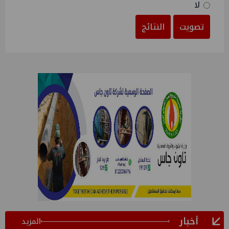
لا
تصويت
النتائج
أخبار
المزيد