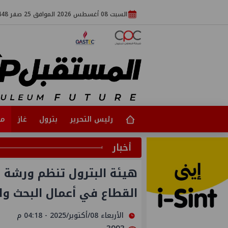
السبت 08 أغسطس 2026 الموافق 25 صفر 1448
رئيس التحرير
بترول
غاز
مت
أخبار
هيئة البترول تنظم ورشة ع
القطاع في أعمال البحث و
الأربعاء 08/أكتوبر/2025 - 04:18 م