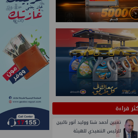
كثر قراءة
1
تعيين أحمد شتا ووليد أنور نائبين
للرئيس التنفيذي للهيئة