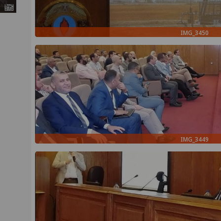
IMG_3450
IMG_3449