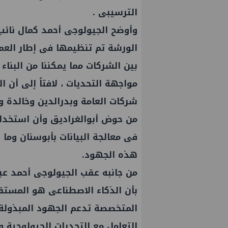
الترسيبى .
وأوضح الجيولوجى أحمد كمال نائب
الورشة تم تنظيمها فى إطار العم
بين الشركات مما يمكننا من البنا
مواجهة التحديات ، لافتاً إلى أ
شركات العامة وبدرالدين وخالدة وب
من حوض أبوالغراديق وأن استخدام
فى معالجة البيانات بأبوسنان وما
هذه الجهود.
من جانبه عقب الجيولوجى أحمد عبد
بأن الذكاء الاصطناعى هو المستق
المتخصصة تدعم الجهود المبذولة
التعامل مع التحديات الجيولوجية