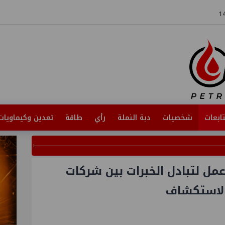
ابعات
شخصيات
دبة النملة
رأي
طاقة
تعدين وكيماويات
مل لتبادل الخبرات بين شركات
الاستكشاف