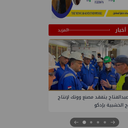
أخبار
المزيد
الوادي تنظم لقاء توعوي حول إدارة
ات