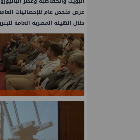
البويب والخطاطبة وعصر الباليوزو
عرض ملخص عام للإحصائيات العامة 
خلال الهيئة المصرية العامة للبترو