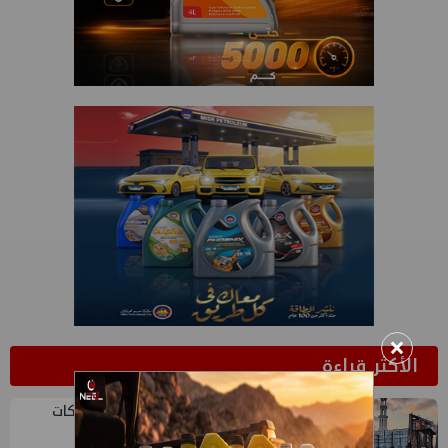
×
الأكثر قراءة
1
أكبا تبدأ تصدير 60 ألف طن من زيوت المحركات
البحرية للأسواق الخارجية