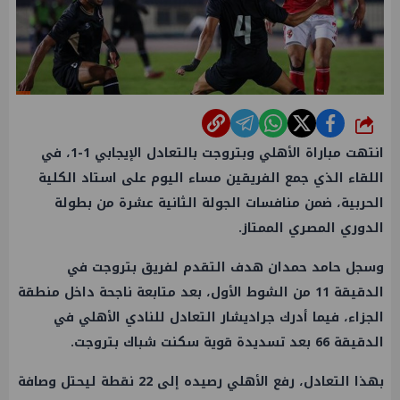
شارك
انتهت مباراة الأهلي وبتروجت بالتعادل الإيجابي 1-1، في
اللقاء الذي جمع الفريقين مساء اليوم على استاد الكلية
الحربية، ضمن منافسات الجولة الثانية عشرة من بطولة
الدوري المصري الممتاز.
وسجل حامد حمدان هدف التقدم لفريق بتروجت في
الدقيقة 11 من الشوط الأول، بعد متابعة ناجحة داخل منطقة
الجزاء، فيما أدرك جراديشار التعادل للنادي الأهلي في
الدقيقة 66 بعد تسديدة قوية سكنت شباك بتروجت.
بهذا التعادل، رفع الأهلي رصيده إلى 22 نقطة ليحتل وصافة