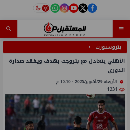
instagram
tiktok
youtube
twitter
facebook
بتروسبورت
الأهلي يتعادل مع بتروجت بهدف ويفقد صدارة
الدوري
الأربعاء 29/أكتوبر/2025 - 10:10 م
1231