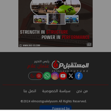
رئيس التحرير
عثمان علام
instagram
tiktok
youtube
twitter
facebook
من نحن
سياسة الخصوصية
اتصل بنا
©2024 elmostqpalelyuom All Rights Reserved.
Powered by