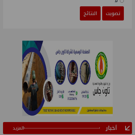
لا
تصويت
النتائج
أخبار
المزيد