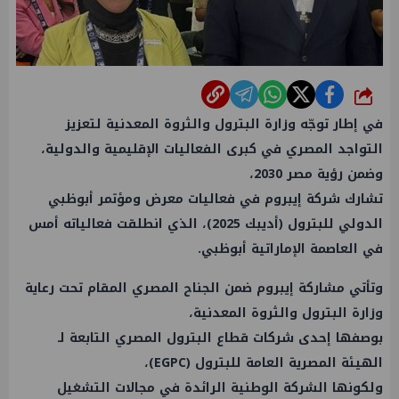
شارك
في إطار توجّه وزارة البترول والثروة المعدنية لتعزيز
التواجد المصري في كبرى الفعاليات الإقليمية والدولية،
وضمن رؤية مصر 2030،
تشارك شركة إيبروم في فعاليات معرض ومؤتمر أبوظبي
الدولي للبترول (أديبك 2025)، الذي انطلقت فعالياته أمس
في العاصمة الإماراتية أبوظبي.
وتأتي مشاركة إيبروم ضمن الجناح المصري المقام تحت رعاية
وزارة البترول والثروة المعدنية،
بوصفها إحدى شركات قطاع البترول المصري التابعة لـ
الهيئة المصرية العامة للبترول (EGPC)،
ولكونها الشركة الوطنية الرائدة في مجالات التشغيل