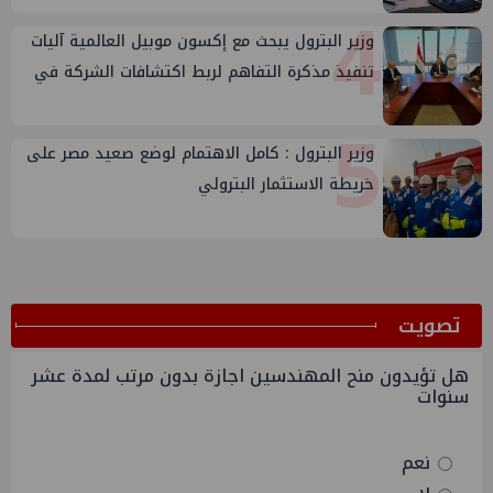
4
وزير البترول يبحث مع إكسون موبيل العالمية آليات
تنفيذ مذكرة التفاهم لربط اكتشافات الشركة في
قبرص بالبنية التحتية المصرية
5
وزير البترول : كامل الاهتمام لوضع صعيد مصر على
خريطة الاستثمار البترولي
ﺗﺼﻮﻳﺖ
هل تؤيدون منح المهندسين اجازة بدون مرتب لمدة عشر
سنوات
نعم