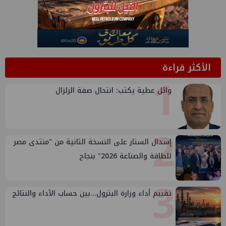
الأكثر قراءة
1
وائل عطية يكتب: انتحال صفة الزلزال
2
إسدال الستار على النسخة الثانية من "منتدى مصر
للطاقة والصناعة 2026" بنجاح
3
تقييم أداء وزارة البترول...بين حساب الأداء والنتائج