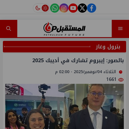
instagram
tiktok
youtube
twitter
facebook
بترول وغاز
بالصور: إيبروم تشارك في أديبك 2025
الثلاثاء 04/نوفمبر/2025 - 02:00 م
1661