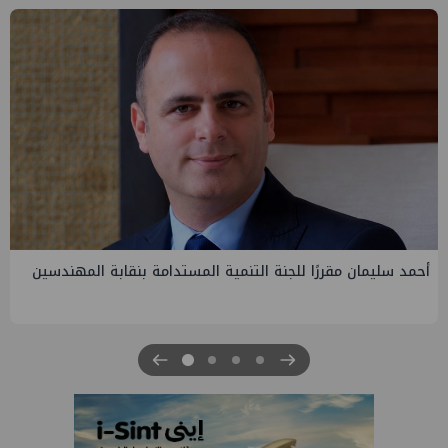
PMS تنهي أعمال إنزال الخطوط البحرية الثلاث بمشروع المرحلة
الرابعة لتنمية حقل غاز كاموس البحري التابع لشركة شمال سيناء
للبترول