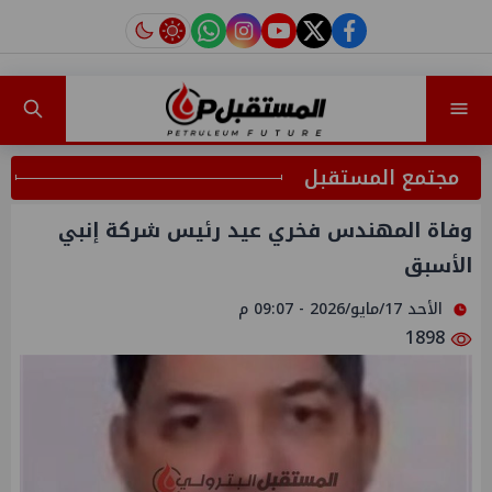
instagram
tiktok
youtube
twitter
facebook
مجتمع المستقبل
وفاة المهندس فخري عيد رئيس شركة إنبي
الأسبق
الأحد 17/مايو/2026 - 09:07 م
1898