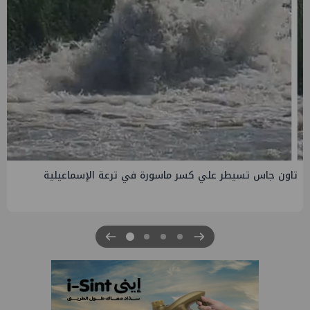
صفقة إماراتية جديدة في الساحل الشمالي ب135 مليار جنيه
لتطوير الجفيرة