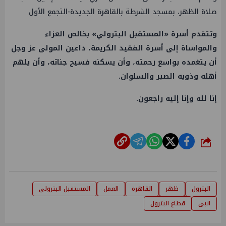
صلاة الظهر، بمسجد الشرطة بالقاهرة الجديدة-التجمع الأول
وتتقدم أسرة «المستقبل البترولي» بخالص العزاء
والمواساة إلى أسرة الفقيد الكريمة، داعين المولى عز وجل
أن يتغمده بواسع رحمته، وأن يسكنه فسيح جناته، وأن يلهم
أهله وذويه الصبر والسلوان.
إنا لله وإنا إليه راجعون.
شارك
البترول
ظهر
القاهرة
العمل
المستقبل البترولي
انبى
قطاع البترول