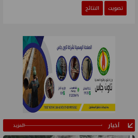
تصويت
النتائج
أخبار
المزيد