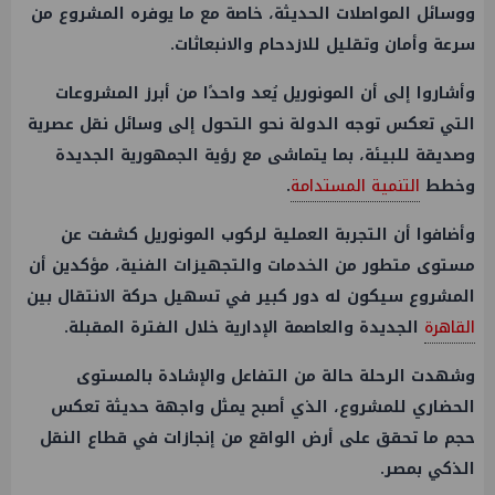
ووسائل المواصلات الحديثة، خاصة مع ما يوفره المشروع من
سرعة وأمان وتقليل للازدحام والانبعاثات.
وأشاروا إلى أن المونوريل يُعد واحدًا من أبرز المشروعات
التي تعكس توجه الدولة نحو التحول إلى وسائل نقل عصرية
وصديقة للبيئة، بما يتماشى مع رؤية الجمهورية الجديدة
وخطط
التنمية المستدامة
.
وأضافوا أن التجربة العملية لركوب المونوريل كشفت عن
مستوى متطور من الخدمات والتجهيزات الفنية، مؤكدين أن
المشروع سيكون له دور كبير في تسهيل حركة الانتقال بين
القاهرة
الجديدة والعاصمة الإدارية خلال الفترة المقبلة.
وشهدت الرحلة حالة من التفاعل والإشادة بالمستوى
الحضاري للمشروع، الذي أصبح يمثل واجهة حديثة تعكس
حجم ما تحقق على أرض الواقع من إنجازات في قطاع النقل
الذكي بمصر.