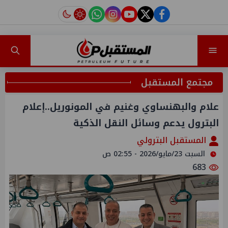
instagram
tiktok
youtube
twitter
facebook
مجتمع المستقبل
علام والبهنساوي وغنيم في المونوريل..إعلام
البترول يدعم وسائل النقل الذكية
المستقبل البترولي
السبت 23/مايو/2026 - 02:55 ص
683