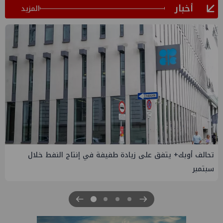
أخبار
المزيد
تحالف أوبك+ يتفق على زيادة طفيفة في إنتاج النفط خلال
سبتمبر