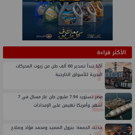
الأكثر قراءة
1
أكبا تبدأ تصدير 60 ألف طن من زيوت المحركات
البحرية للأسواق الخارجية
2
مصر تستورد 7.94 مليون طن غاز مسال في 7
أشهر..وأمريكا تهيمن على الإمدادات
3
حديث الجمعة: بترول الصعيد ومحمد فؤاد وصلاح