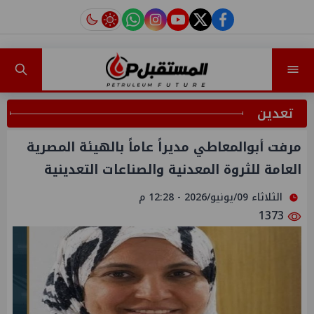
instagram
tiktok
youtube
twitter
facebook
تعدين
مرفت أبوالمعاطي مديراً عاماً بالهيئة المصرية
العامة للثروة المعدنية والصناعات التعدينية
الثلاثاء 09/يونيو/2026 - 12:28 م
1373