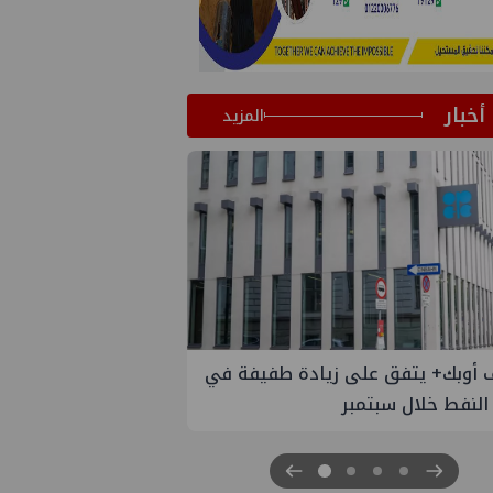
أخبار
المزيد
 أوبك+ يتفق على زيادة طفيفة في
 النفط خلال سبتمبر