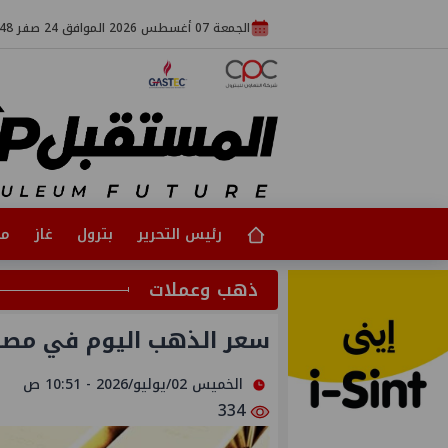
الجمعة 07 أغسطس 2026 الموافق 24 صفر 1448
رئيس التحرير
بترول
غاز
مت
ذهب وعملات
سعر الذهب اليوم في مصر 
الخميس 02/يوليو/2026 - 10:51 ص
334