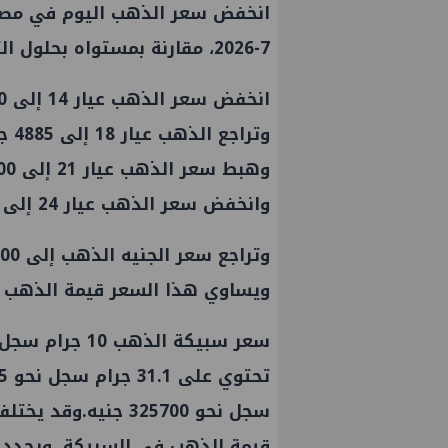
7-2026، مقارنة بمستواه بحلول التعاملات المسائية أمس.
انخفض سعر الذهب عيار 14 إلى 3800 جنيه للجرام.
وتراجع الذهب عيار 18 إلى 4885 جنيهًا للجرام.
وهبط سعر الذهب عيار 21 إلى 5700 جنيه للجرام.
وانخفض سعر الذهب عيار 24 إلى 6514 جنيهًا للجرام.
ويساوي هذا السعر قيمة الذهب ف
سجل نحو 325700 جنيه
قيمة الذهب في السبيكة، ويحدد سع