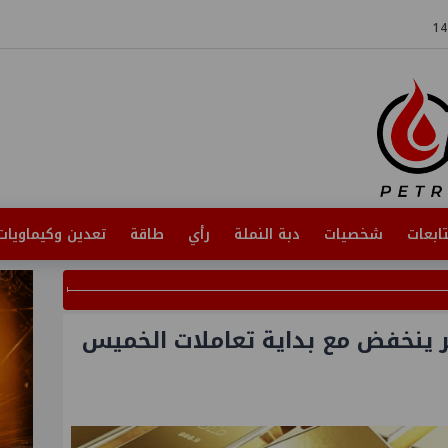
ابعات
شخصيات
دبة النملة
رأي
طاقة
تعدين وكيماويات
ينخفض مع بداية تعاملات الخميس