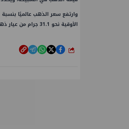
الأوقية نحو 31.1 جرام من عيار ذهب 24)، وفقا لآخر تحديث لبيانات وكالة بلومبرج.
شارك