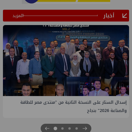
أخبار
المزيد
دى مصر للطاقة
إيني تعين مديراً جديد لها في مصر