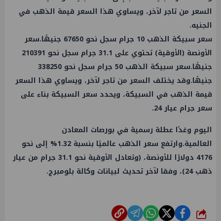
السعر من تاجر لآخر، ويساوي هذا السعر قيمة الذهب في
الجنيه.
سعر سبيكة الذهب 10 جرام سجل نحو 67650 جنيهًا.سعر
الأونصة (الأوقية) تحتوي على 31.1 جرام سجل نحو 210391
جنيهًا.سعر سبيكة الذهب 50 جرام سجل نحو 338250
جنيهًا.وقد يختلف السعر من تاجر لآخر، ويساوي هذا السعر
قيمة الذهب في السبيكة، ويحدد سعر السبيكة بناء على
سعر جرام عيار 24.
اليوم وغدًا عطلة رسمية في بورصات المعادن
العالمية.وارتفع سعر الذهب عالميًا بنسبة 1.32% إلى نحو
4176 دولارًا للأونصة، (وتعادل الأوقية نحو 31.1 جرام من عيار
ذهب 24)، وفقا لآخر تحديث لبيانات وكالة بلومبرج.
شارك