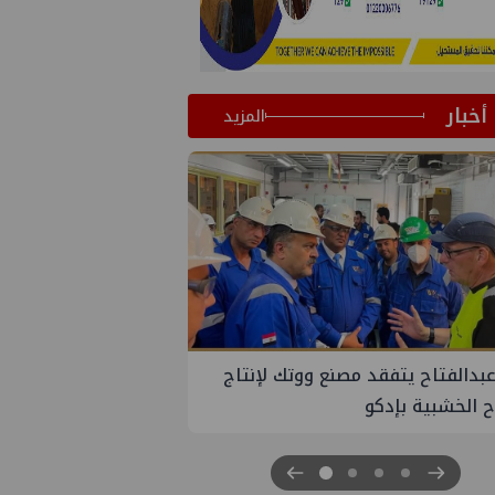
أخبار
المزيد
ج
جنوب الوادي تنظم لقاء توعوي حول إدارة
الأزمات