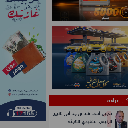
كثر قراءة
1
تعيين أحمد شتا ووليد أنور نائبين
للرئيس التنفيذي للهيئة