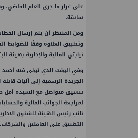
على غرار ما جرى العام الماضي، وب
سابقة.
ومن المنتظر أن يتم إرسال الخطاب 
وتطبيق العلاوة وفقًا للضوابط ال
نيابتي المالية والإدارية بهيئة ال
وفي الوقت الذي تولى فيه أحمد ر
الجريدة الرسمية إلى آليات قابلة
تنسيق متواصل مع السيدة أمل طنط
لمراجعة الجوانب المالية والحسابات
نائب رئيس الهيئة للشئون الادارية
التطبيق على العاملين والشركات.