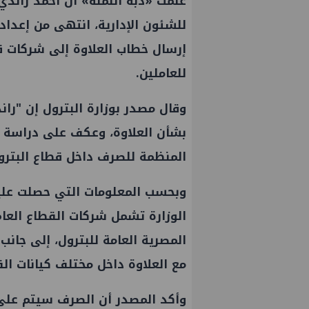
علمت «دبة النملة» أن أحمد راندي،
للشئون الإدارية، انتهى من إعدا
إرسال خطاب العلاوة إلى شركات ق
للعاملين.
وقال مصدر بوزارة البترول إن "را
بشأن العلاوة، وعكف على دراسة م
المنظمة للصرف داخل قطاع البترو
وبحسب المعلومات التي حصلت عليه
الوزارة تشمل شركات القطاع العام
المصرية العامة للبترول، إلى جانب 
مع العلاوة داخل مختلف كيانات الق
وأكد المصدر أن الصرف سيتم على 