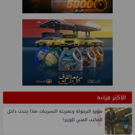
الأكثر قراءة
1
صورة البرجولة وعفريتة التسريبات..ماذا يحدث داخل
المكتب الفني للوزير؟