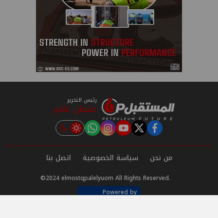
رئيس التحرير
عثمان علام
instagram
tiktok
youtube
twitter
facebook
من نحن
سياسة الخصوصية
اتصل بنا
©2024 elmostqpalelyuom All Rights Reserved.
Powered by