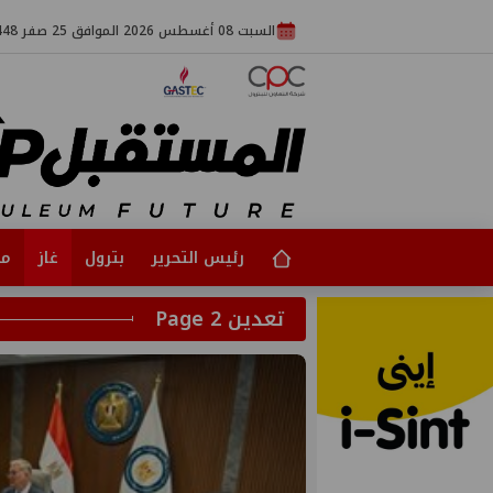
السبت 08 أغسطس 2026 الموافق 25 صفر 1448
رئيس التحرير
بترول
غاز
مت
تعدين Page 2