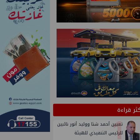
كثر قراءة
1
تعيين أحمد شتا ووليد أنور نائبين
للرئيس التنفيذي للهيئة