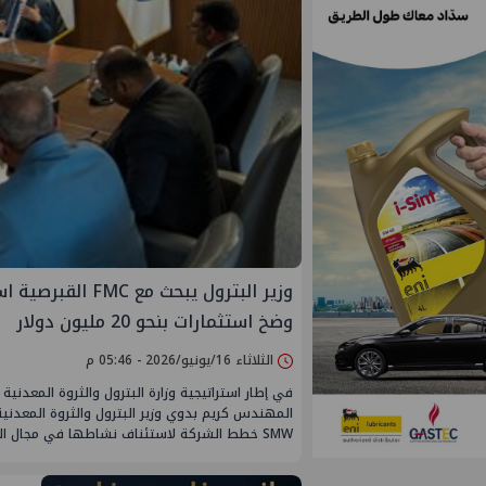
وزير البترول يبح
وضخ استثمارات بنحو 20 مليون دولار
الثلاثاء 16/يونيو/2026 - 05:46 م
في إطار استراتيجية وزارة البترول والثروة المعدني
SMW خطط الشركة لاستئناف نشاطها في مجال البحث عن الذهب والمعادن بالصحراء الشرقية، في ضوء