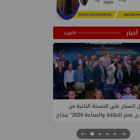
أخبار
المزيد
تعين مديراً جديد لها في مصر