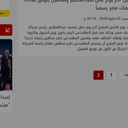
ات مصر رسمياً
يو/2026 - 06:10 م
يوم الاثنين المقبل آخر يوم عمل لمحمد عبدالعظيم، رئيس شركة
ت مصر، وذلك بعد قرار المهندس كريم بدوي وزير البترول والثروة
ية بإنهاء التعاقد معه، وتعيين المهندس ناصر شاهين رئيسًا جديدًا
ة. ومن المقرر أن يتسلم المهندس ناصر شاهين مهام رئاسة الشركة
 اعتبارًا من الأول من يونيو المقبل،
2
1
ول إدارة
إسدال الستار على النسخة الثانية من
إيني 
"منتدى مصر للطاقة والصناعة 2026" بنجاح