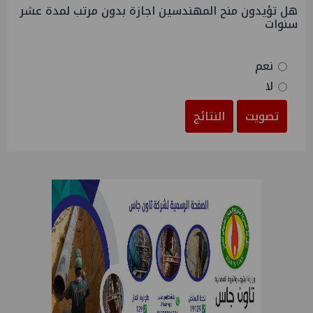
هل تؤيدون منح المهندسين اجازة بدون مرتب لمدة عشر
سنوات
نعم
لا
تصويت
النتائج