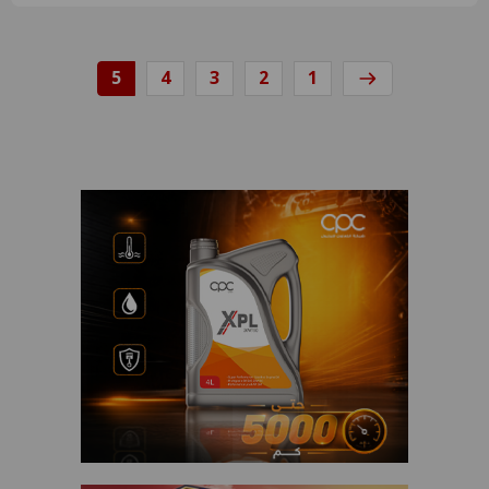
5
4
3
2
1