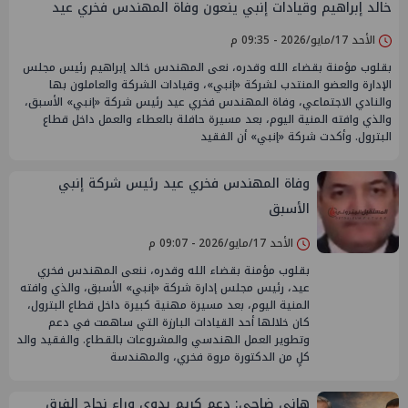
خالد إبراهيم وقيادات إنبي ينعون وفاة المهندس فخري عيد
الأحد 17/مايو/2026 - 09:35 م
بقلوب مؤمنة بقضاء الله وقدره، نعى المهندس خالد إبراهيم رئيس مجلس
الإدارة والعضو المنتدب لشركة «إنبي»، وقيادات الشركة والعاملون بها
والنادي الاجتماعي، وفاة المهندس فخري عيد رئيس شركة «إنبي» الأسبق،
والذي وافته المنية اليوم، بعد مسيرة حافلة بالعطاء والعمل داخل قطاع
البترول. وأكدت شركة «إنبي» أن الفقيد
وفاة المهندس فخري عيد رئيس شركة إنبي
الأسبق
الأحد 17/مايو/2026 - 09:07 م
بقلوب مؤمنة بقضاء الله وقدره، ننعى المهندس فخري
عيد، رئيس مجلس إدارة شركة «إنبي» الأسبق، والذي وافته
المنية اليوم، بعد مسيرة مهنية كبيرة داخل قطاع البترول،
كان خلالها أحد القيادات البارزة التي ساهمت في دعم
وتطوير العمل الهندسي والمشروعات بالقطاع. والفقيد والد
كلٍ من الدكتورة مروة فخري، والمهندسة
هاني ضاحي: دعم كريم بدوي وراء نجاح الفرق