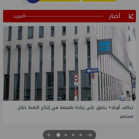
أخبار
المزيد
إسدال الستار على النسخة الثانية من "منتدى مصر للطاقة
والصناعة 2026" بنجاح