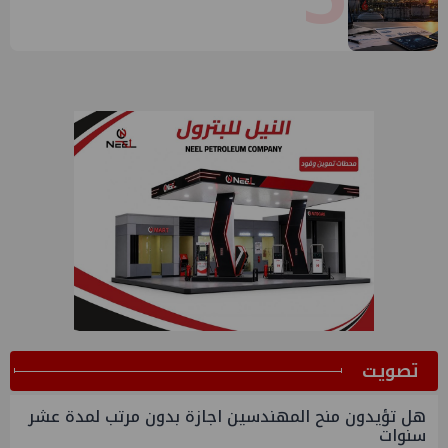
ﺗﺼﻮﻳﺖ
هل تؤيدون منح المهندسين اجازة بدون مرتب لمدة عشر
سنوات