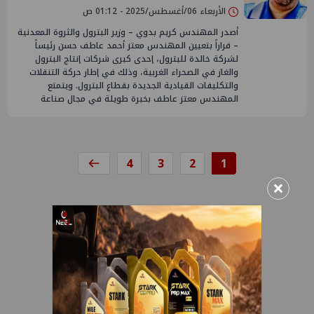
الأربعاء 06/أغسطس/2025 - 01:12 ص
أصدر المهندس كريم بدوي – وزير البترول والثروة المعدنية
– قراراً بتعيين المهندس معتز أحمد عاطف حسن رئيساً
لشركة خالدة للبترول، إحدى كبرى شركات إنتاج البترول
والغاز في الصحراء الغربية، وذلك في إطار حركة التنقلات
والتكليفات القيادية الجديدة بقطاع البترول. ويتمتع
المهندس معتز عاطف بخبرة طويلة في مجال صناعة
4
3
2
1
×