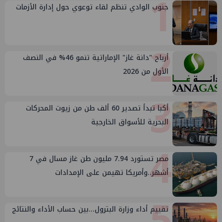
1
جنوب الوادي تنظم لقاء توعوي حول إدارة الأزمات
2
أرباح "دانة غاز" الإماراتية تنمو 46% في النصف
الأول من 2026
3
أكبا تبدأ تصدير 60 ألف طن من زيوت المحركات
البحرية للأسواق الخارجية
4
مصر تستورد 7.94 مليون طن غاز مسال في 7
أشهر..وأمريكا تهيمن على الإمدادات
5
تقييم أداء وزارة البترول...بين حساب الأداء والنتائج