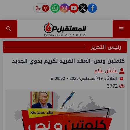
instagram
tiktok
youtube
twitter
facebook
رئيس التحرير
كلمتين ونص: العقد الفريد لكريم بدوي الجديد
عثمان علام
الثلاثاء 19/أغسطس/2025 - 09:02 م
3772