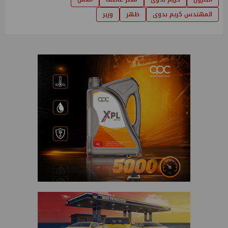
المهندس كريم بدوى
ظهر
وزير