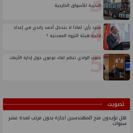
3
البحرية للأسواق الخارجية
4
مجرد رأي: لماذا لا يتدخل أحمد راندي في إعداد
لائحة هيئة الثروة المعدنية ؟
5
جنوب الوادي تنظم لقاء توعوي حول إدارة الأزمات
ﺗﺼﻮﻳﺖ
هل تؤيدون منح المهندسين اجازة بدون مرتب لمدة عشر
سنوات