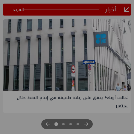
أخبار
المزيد
إسدال الستار على النسخة الثانية من "منتدى مصر للطاقة
والصناعة 2026" بنجاح