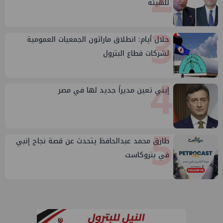
للهيئة
3
خلال أيام: انطلاق ماراثون الجمعيات العمومية
لشركات قطاع البترول
4
إيني تعين مديراً جديد لها في مصر
5
طارق محمد عبدالحافظ يتحدث عن قصة نجاح إنبي
في بتروكاست