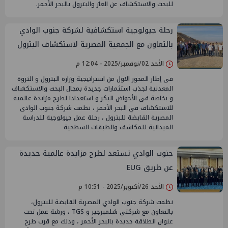
للبحث والاستكشاف عن الغاز والبترول بالبحر الأحمر.
رحلة جيولوجية استكشافية لشركة جنوب الوادي
بالتعاون مع الجمعية المصرية لاستكشاف البترول
وأساتذة الجامعات
الأحد 02/نوفمبر/2025 - 12:04 م
فى إطار المحور الاول من استراتيجية وزارة البترول و الثروة
المعدنية لجذب استثمارات جديدة بمجال البحث والاستكشاف
و بخاصة فى الأحواض البكر و استعدادا لطرح مزايدة عالمية
للاستكشاف في البحر الأحمر ، نظمت شركة جنوب الوادى
المصرية القابضة للبترول ، رحلة عمل جيولوجية للدراسة
الميدانية للمكاشف والطبقات السطحية
جنوب الوادي تستعد لطرح مزايدة عالمية جديدة
عن طريق EUG
الأحد 26/أكتوبر/2025 - 10:51 م
نظمت شركة جنوب الوادي المصرية القابضة للبترول،
بالتعاون مع شركتي شلمبرجير و TGS ، ورشة عمل تحت
عنوان انطلاقة جديدة بالبحر الأحمر ، وذلك مع قرب طرح