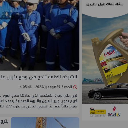
الشركة العامة تنجح فى وضع بئرين على الإنتا
الجمعة 29/نوفمبر/2024 - 05:46 م
فى إطار الزيارة التفقدية التى بداءها صباح اليوم
يقوم حالياً بحفر بئر تنموي انتاجي بئر غارب 277 التابع للشركة العامة للبترول.
بتروبكر