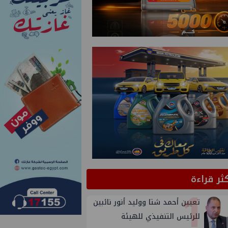
كثر قراءة
1
تعيين أحمد شتا ووليد أنور نائبين
للرئيس التنفيذي للهيئة