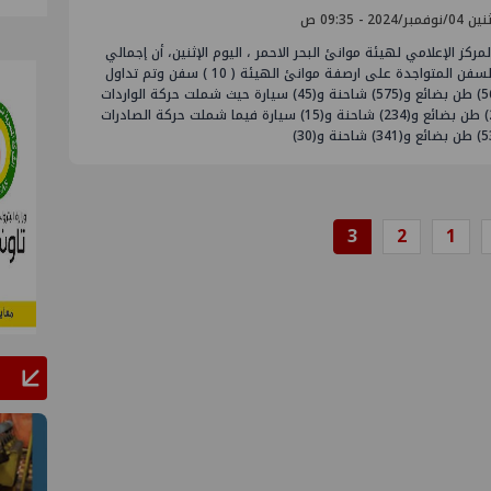
فمبر/2024 - 09:35 ص
لمركز الإعلامي لهيئة موانئ البحر الاحمر ، اليوم الإثنين، أن إجمالي
عدد السفن المتواجدة على ارصفة موانئ الهيئة ( 10 ) سفن وتم تداول
(56000) طن بضائع و(575) شاحنة و(45) سيارة حيث شملت حركة الواردات
(2500) طن بضائع و(234) شاحنة و(15) سيارة فيما شملت حركة الصادرات
3
2
1