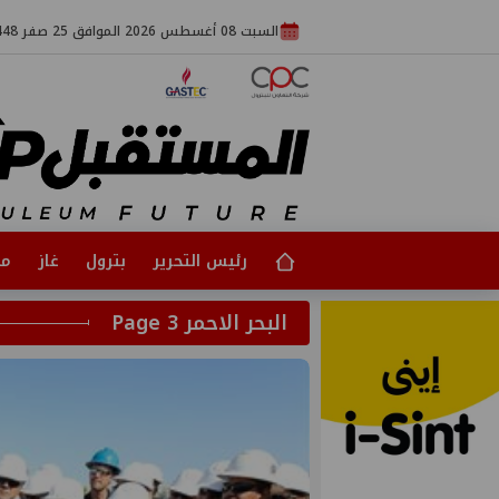
السبت 08 أغسطس 2026 الموافق 25 صفر 1448
رئيس التحرير
بترول
غاز
مت
البحر الاحمر Page 3