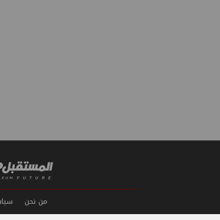
من نحن
سياس