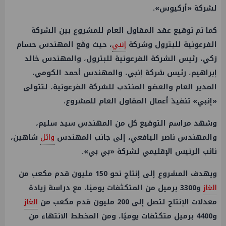
لشركة «أركيوس».
كما تم توقيع عقد المقاول العام للمشروع بين الشركة
الفرعونية للبترول وشركة
إنبي
، حيث وقّع المهندس حسام
زكي، رئيس الشركة الفرعونية للبترول، والمهندس خالد
إبراهيم، رئيس شركة إنبي، والمهندس أحمد الكومي،
المدير العام والعضو المنتدب للشركة الفرعونية، لتتولى
«إنبي» تنفيذ أعمال المقاول العام للمشروع.
وشهد مراسم التوقيع كل من المهندس سيد سليم،
والمهندس ناصر اليافعي، إلى جانب المهندس
وائل
شاهين،
نائب الرئيس الإقليمي لشركة «بي بي».
ويهدف المشروع إلى إنتاج نحو 150 مليون قدم مكعب من
الغاز
و3300 برميل من المتكثفات يوميًا، مع دراسة زيادة
معدلات الإنتاج لتصل إلى 200 مليون قدم مكعب من
الغاز
و4400 برميل متكثفات يوميًا، ومن المخطط الانتهاء من