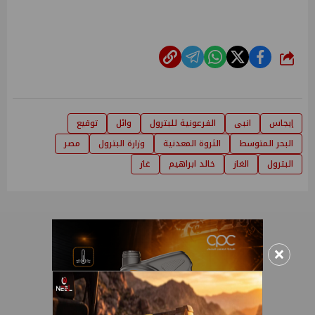
شارك
إيجاس
انبى
الفرعونية للبترول
وائل
توقيع
البحر المتوسط
الثروة المعدنية
وزارة البترول
مصر
البترول
الغاز
خالد ابراهيم
غاز
×