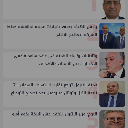
1
2
رئيس الهيئة يجتمع بقيادات عجيبة لمناقشة خطط
الشركة لتعظيم الانتاج
3
وثائقيات رؤساء الهيئة في عهد سامح فهمي..
الاختيارات بين الأسباب والأهداف
4
هيئة البترول تراجع تقارير استهلاك السولار ب7
تابعة للنيل وتوتال وبترومين بعد تصحيح الأوضاع
5
اليوم: وزير البترول يتفقد حقل البركة بكوم أمبو