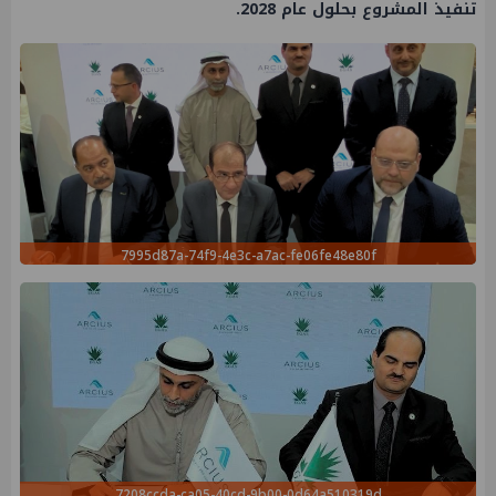
تنفيذ المشروع بحلول عام 2028.
7995d87a-74f9-4e3c-a7ac-fe06fe48e80f
7208ccda-ca05-40cd-9b00-0d64a510319d