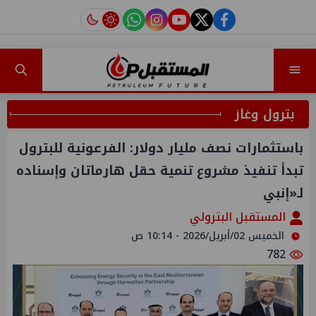
instagram
tiktok
youtube
twitter
facebook
بترول وغاز
باستثمارات نصف مليار دولار: الفرعونية للبترول
تبدأ تنفيذ مشروع تنمية حقل هارماتان وإسناده
لـ«إنبي
المستقبل البترولي
الخميس 02/أبريل/2026 - 10:14 ص
782