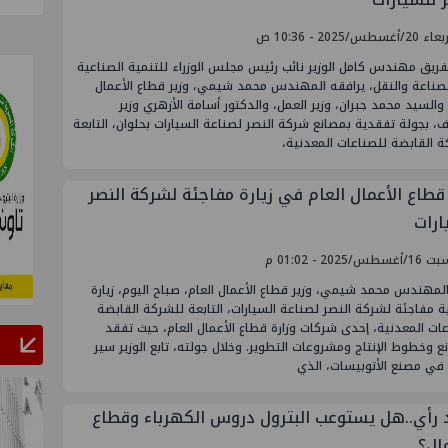
أغسطس/2025 - 10:36 ص
فريق مهندس كامل الوزير نائب رئيس مجلس الوزراء للتنمية الصناعية
لصناعة والنقل، يرافقه المهندس محمد شيمي، وزير قطاع الأعمال
 والسيد محمد جبران، وزير العمل، والدكتور أسامة الأزهري وزير
ف، بجولة تفقدية بمصانع شركة النصر لصناعة السيارات بحلوان، التابعة
 القابضة للصناعات المعدنية،
 قطاع الأعمال العام في زيارة مفاجئة لشركة النصر
ارات
طس/2025 - 01:02 م
لمهندس محمد شيمي، وزير قطاع الأعمال العام، صباح اليوم، زيارة
ة مفاجئة لشركة النصر لصناعة السيارات، التابعة للشركة القابضة
ات المعدنية، إحدى شركات وزارة قطاع الأعمال العام، حيث تفقد
ع وخطوط الإنتاج ومشروعات التطوير. وخلال جولته، تابع الوزير سير
 في مصنع الأتوبيسات، الذي
 رأي..هل يستوعب البترول دروس الكهرباء وقطاع
مال؟