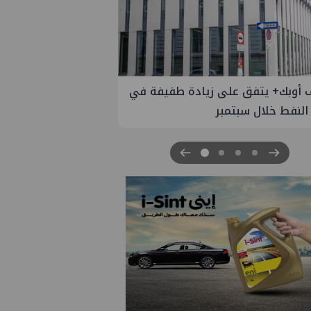
 الستار على النسخة الثانية من
مصر للطاقة والصناعة 2026" بنجاح