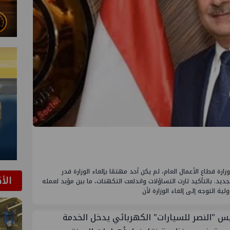
رة قطاع الأعمال العام، لم يكن أحد مهتمًا بإلغاء الوزارة قدر
الأ
يد. بالتأكيد ثارت التساؤلات واندلعت التكهنات، ما بين مؤيد لعمله
ة التوجه إلى إلغاء الوزارة لأن
يس "النصر للسيارات" الكهربائي يدخل الخدمة