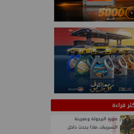
كثر قراءة
1
صورة البرجولة وعفريتة
التسريبات..ماذا يحدث داخل