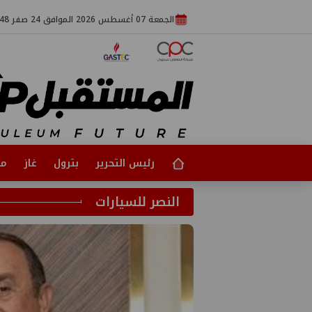
الجمعة 07 أغسطس 2026 الموافق 24 صفر 1448
رئيس التحرير
بترول
غاز
مت
النصر للسيارات