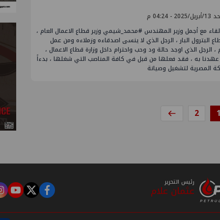
/2025 - 04:24 م
لقاء مع أجمل وزير المهندس #محمد_شيمي وزير قطاع الاعمال العام ،
اع البترول البار ، الرجل الذي لا ينسى اصدقاءه وزملاءه ومن عمل
 الرجل الذي اوجد حالة ود وحب واحترام داخل وزارة قطاع الاعمال ،
عهدنا به ، فقد فعلها من قبل في كافة المناصب التي شغلها ، بدءاً
كة المصرية لتشغيل وصيانة
2
رئيس التحرير
عثمان علام
m
tube
twitter
facebook