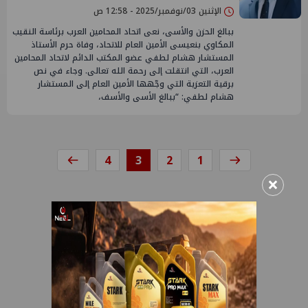
الإثنين 03/نوفمبر/2025 - 12:58 ص
ببالغ الحزن والأسى، نعى اتحاد المحامين العرب برئاسة النقيب
المكاوي بنعيسى الأمين العام للاتحاد، وفاة حرم الأستاذ
المستشار هشام لطفي عضو المكتب الدائم لاتحاد المحامين
العرب، التي انتقلت إلى رحمة الله تعالى. وجاء في نص
برقية التعزية التي وجّهها الأمين العام إلى المستشار
هشام لطفي: “ببالغ الأسى والأسف،
4
3
2
1
×