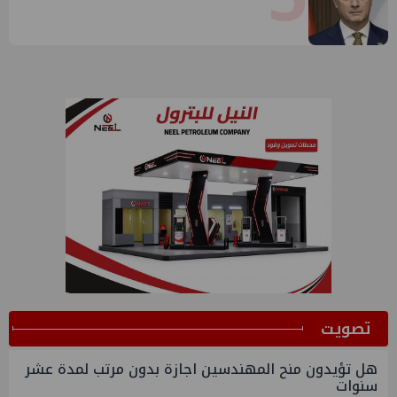
ﺗﺼﻮﻳﺖ
هل تؤيدون منح المهندسين اجازة بدون مرتب لمدة عشر
سنوات