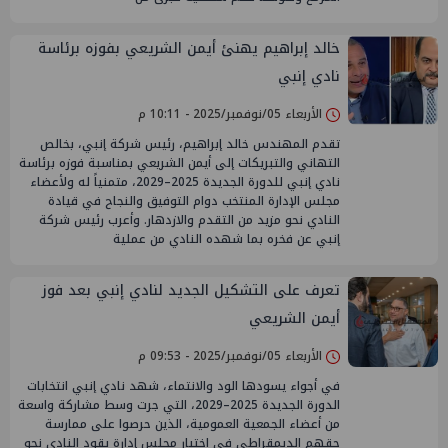
خالد إبراهيم يهنئ أيمن الشريعي بفوزه برئاسة
نادي إنبي
الأربعاء 05/نوفمبر/2025 - 10:11 م
تقدم المهندس خالد إبراهيم، رئيس شركة إنبي، بخالص
التهاني والتبريكات إلى أيمن الشريعي بمناسبة فوزه برئاسة
نادي إنبي للدورة الجديدة 2025–2029، متمنياً له ولأعضاء
مجلس الإدارة المنتخب دوام التوفيق والنجاح في قيادة
النادي نحو مزيد من التقدم والازدهار. وأعرب رئيس شركة
إنبي عن فخره بما شهده النادي من عملية
تعرف على التشكيل الجديد لنادي إنبي بعد فوز
أيمن الشريعي
الأربعاء 05/نوفمبر/2025 - 09:53 م
في أجواء يسودها الود والانتماء، شهد نادي إنبي انتخابات
الدورة الجديدة 2025–2029، التي جرت وسط مشاركة واسعة
من أعضاء الجمعية العمومية، الذين حرصوا على ممارسة
حقهم الديمقراطي في اختيار مجلس إدارة يقود النادي نحو