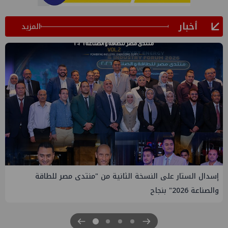
أخبار
المزيد
إيني تعين مديراً جديد لها في مصر