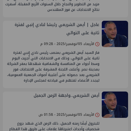
مزيد من التطوير والنجاح خلال السنوات الأربع المقبلة. أسفرت
نتائج الانتخابات عن فوز المهندس
عاجل | أيمن الشريعي رئيسًا لنادي إنبي لفترة
ثانية على التوالي
الأربعاء 05/نوفمبر/2025 - 09:28 م
فاز السيد أيمن الشريعي بمنصب رئيس نادي إنبي لفترة
ثانية على التوالي، وذلك في الانتخابات التي أُجريت اليوم
وسط أجواء من المنافسة والشفافية شهدها بمقر الشركة
بمدينة نصر. وأعلنت اللجنة المشرفة على الانتخابات فوز
الشريعي بعد حصوله على أغلبية أصوات الجمعية العمومية،
ليجدد الأعضاء ثقتهم في قيادته لمجلس الإدارة
أيمن الشريعي..واجهة الزمن الجميل
الأربعاء 05/نوفمبر/2025 - 01:58 ص
للبترول أيضًا زمنه الجميل، ذلك الزمن الذي شهد بزوغ
شخصيات وأحداث اعتبرناها علامات على طريق هذا القطاع