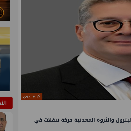
كريم بدوي
الأ
لبترول
والثروة المعدنية حركة تنفلات في