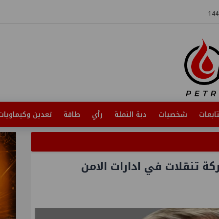
ابعات
شخصيات
دبة النملة
رأي
طاقة
تعدين وكيماويات
ركة تنقلات في ادارات الامن