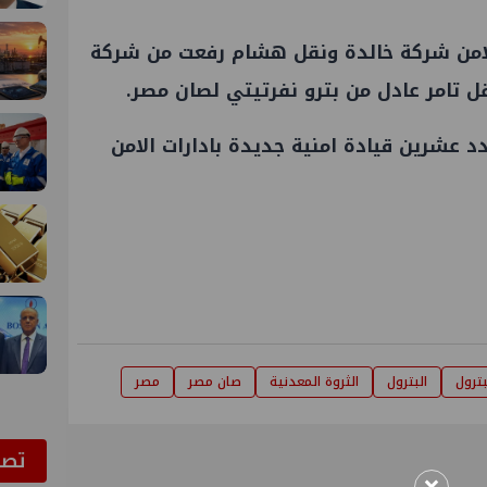
امن شركة خالدة ونقل هشام رفعت من شركة
ل تامر عادل من بترو نفرتيتي لصان مصر.
د عشرين قيادة امنية جديدة بادارات الامن
بترول
البترول
الثروة المعدنية
صان مصر
مصر
ﺗﺼﻮ