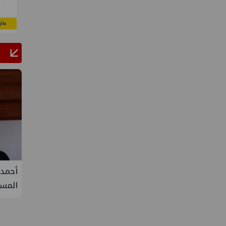
 يتفق على زيادة طفيفة في
أحمد سليمان مقررًا للجنة التنمي
لال سبتمبر
المستدامة بنقابة المهندسين