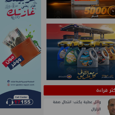
كثر قراءة
1
وائل عطية يكتب: انتحال صفة
الزلزال