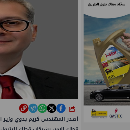
شارك
أصدر المهندس
كريم بدوي
وزير ا
قطاع الامن بشركات
قطاع البترول