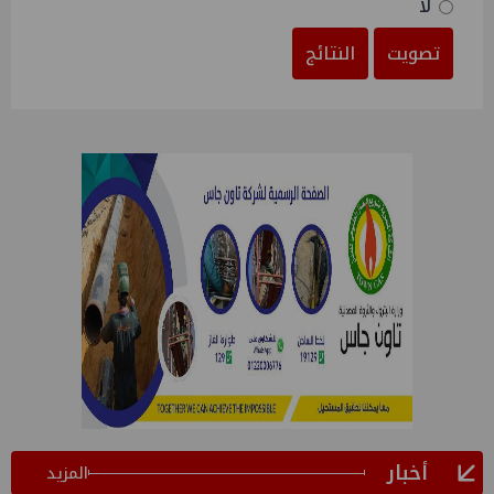
لا
تصويت
النتائج
أخبار
المزيد