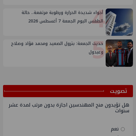
4
أجواء شديدة الحرارة ورطوبة مرتفعة.. حالة
الطقس اليوم الجمعة 7 أغسطس 2026
5
حديث الجمعة: بترول الصعيد ومحمد فؤاد وصلاح
وعبدول
ﺗﺼﻮﻳﺖ
هل تؤيدون منح المهندسين اجازة بدون مرتب لمدة عشر
سنوات
نعم