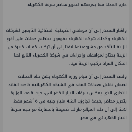
خارج العداد مما يعرضهم لتحرير محاضر سرقة الكهرباء.
وأشار المصدر إلى أن موظفي الضبطية القضائية التابعين لشركات
الكهرباء وكذلك شركة الكهرباء يقومون بتنظيم حملات على أفرع
الزينة للتأكد من مشروعيتها لافتا إلى أن تركيب كميات كبيرة من
الزينة يحتاج لموافقات وإجراءات في شركة الكهرباء التابع لها
المكان المراد تركيب الزينة فيه.
ولفت المصدر إلى أن قيام وزارة الكهرباء بشن تلك الحملات
لضمان تقليل معدلات الفقد في الشبكة الكهربائية خاصة الفقد
التجاري الذي يعكس سرقات التيار الكهربائي، حيث قامت الوزارة
بتحرير محاضر بقيمة تجاوزت الـ4.2 مليار جنيه في 6 أشهر فقط
لافتا إلى أن تلك المبالغ مازالت ضعيفة بالمقارنة مع حجم سرقة
التيار الكهربائي في مصر.