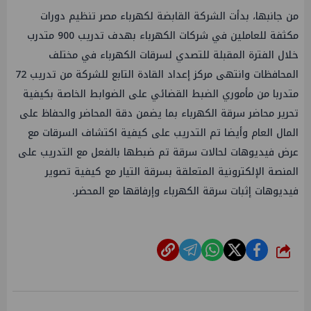
من جانبها، بدأت الشركة القابضة لكهرباء مصر تنظيم دورات
مكثفة للعاملين في شركات الكهرباء بهدف تدريب 900 متدرب
خلال الفترة المقبلة للتصدي لسرقات الكهرباء في مختلف
المحافظات وانتهى مركز إعداد القادة التابع للشركة من تدريب 72
متدربا من مأموري الضبط القضائي على الضوابط الخاصة بكيفية
تحرير محاضر سرقة الكهرباء بما يضمن دقة المحاضر والحفاظ على
المال العام وأيضا تم التدريب على كيفية اكتشاف السرقات مع
عرض فيديوهات لحالات سرقة تم ضبطها بالفعل مع التدريب على
المنصة الإلكترونية المتعلقة بسرقة التيار مع كيفية تصوير
فيديوهات إثبات سرقة الكهرباء وإرفاقها مع المحضر.
شارك