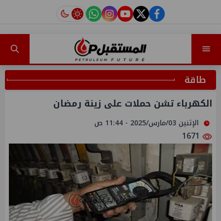
instagram
tiktok
youtube
twitter
facebook
طاقة
الكهرباء تشن حملات على زينة رمضان
الإثنين 03/مارس/2025 - 11:44 ص
1671