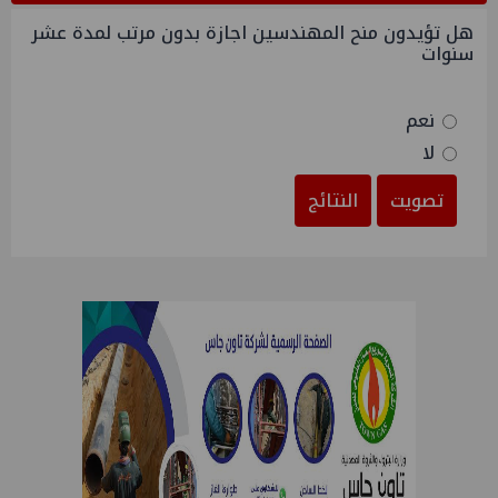
هل تؤيدون منح المهندسين اجازة بدون مرتب لمدة عشر
سنوات
نعم
لا
تصويت
النتائج