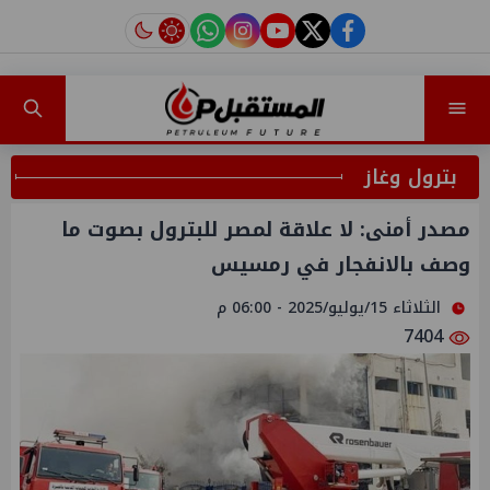
instagram
tiktok
youtube
twitter
facebook
بترول وغاز
مصدر أمنى: لا علاقة لمصر للبترول بصوت ما
وصف بالانفجار في رمسيس
الثلاثاء 15/يوليو/2025 - 06:00 م
7404