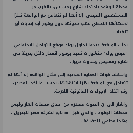
محطة الوقود بامتداد شارع رمسيس، بالقرب من
المستشفى القبطي، إلا أنها لم تتعامل مع الواقعة نظرًا
لانتهائها اللحظي عقب حدوثها دون وقوع أية إصابات أو
تلفيات.
بدأت الواقعة عندما تداول رواد موقع التواصل الاجتماعي
"فيس بوك" منشورات تفيد بوقوع انفجار داخل بنزينة في
شارع رمسيس وحدوث حريق.
وانتقلت قوات الحماية المدنية إلى مكان الواقعة إلا أنها لم
تتعامل مع الواقعة نظرًا لانتهائها، بحسب ما أكد المصدر،
وتم اتخاذ الإجراءات القانونية اللازمة.
واشار الى ان الصوت مصدره من احدى محطات الغاز وليس
محطات الوقود ، والذي قيل انه تابع لشركة مصر للبترول ،
وهذا مجافي للحقيقة .