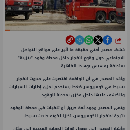
شارك
كشف مصدر أمني حقيقة ما أثير على مواقع التواصل
الاجتماعي حول وقوع انفجار داخل محطة وقود "بنزينة"
بمنطقة رمسيس بوسط القاهرة.
وأكد المصدر في أن الواقعة اقتصرت على حدوث انفجار
بسيط في كومبروسر ضغط يستخدم لملء إطارات السيارات
والكشف عليها داخل مخزن بمحطة الوقود.
ونفى المصدر وجود ثمة حريق أو تلفيات في محطة الوقود
نتيجة لانفجار الكومبروسر، نظرًا لكونه حادث بسيط.
وأشار المصدر إلى وصول قوات الحماية المدنية إلى مكان