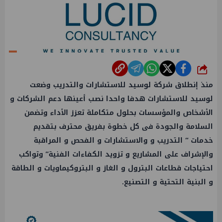
شارك
منذ إنطلاق شركة
لوسيد
للاستشارات والتدريب وضعت
لوسيد للاستشارات هدفا واحدا نصب أعينها دعم الشركات و
الأشخاص والمؤسسات بحلول متكاملة تعزز الأداء وتضمن
السلامة والجودة فى كل خطوة بفريق محترف بتقديم
خدمات “ التدريب و والاستشارات و الفحص و المراقبة
والإشراف على المشاريع و تزويد الكفاءات الفنية” وتواكب
احتياجات قطاعات
البترول
و
الغاز
و البتروكيماويات و
الطاقة
و البنية التحتية و التصنيع.