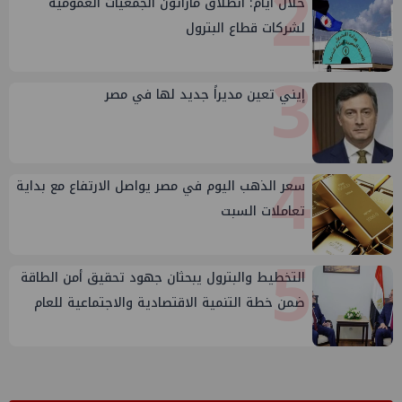
2
خلال أيام: انطلاق ماراثون الجمعيات العمومية
لشركات قطاع البترول
3
إيني تعين مديراً جديد لها في مصر
4
سعر الذهب اليوم في مصر يواصل الارتفاع مع بداية
تعاملات السبت
5
التخطيط والبترول يبحثان جهود تحقيق أمن الطاقة
ضمن خطة التنمية الاقتصادية والاجتماعية للعام
المالي ٢٠٢٧/٢٠٢٦