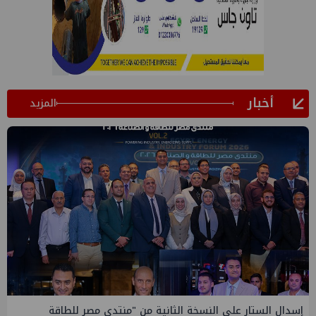
أخبار
المزيد
دى مصر للطاقة
إيني تعين مديراً جديد لها في مصر