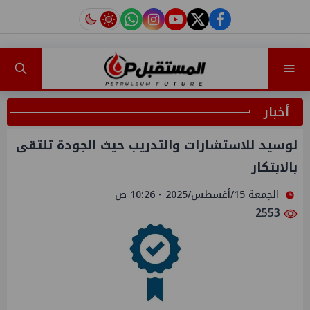
instagram
tiktok
youtube
twitter
facebook
أخبار
لوسيد للاستشارات والتدريب حيث الجودة تلتقى
بالابتكار
الجمعة 15/أغسطس/2025 - 10:26 ص
2553