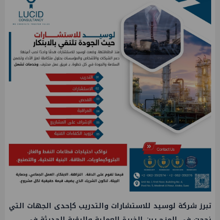
تبرز شركة لوسيد للاستشارات والتدريب كإحدى الجهات التي
نجحت في المزج بين الخبرة العملية والرؤية الحديثة في