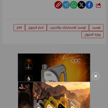
شارك
لوسيد
لوسيد للاستشارات والتدريب
اخبار البترول
الغاز
وزارة البترول
×