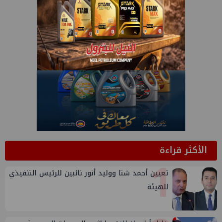
الأكثر قراءة
1
تعيين أحمد شتا ووليد أنور نائبين للرئيس التنفيذي
للهيئة