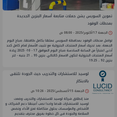
تموين السويس يشن حملات متابعة أسعار البنزين الجديدة
بمحطات الوقود
الجمعة 17/أكتوبر/2025 - 08:00 ص
تواصل محطات الوقود بمحافظة السويس عملها بكامل طاقتها، صباح اليوم
الجمعة، بعد تحريك أسعار المنتجات البترولية مع تثبيت الأسعار لعام كامل كحد
أدنى اعتباراً من الساعة السادسة صباح اليوم الموافق 17 - 10- 2025 زيادة
أسعار المنتجات البترولية لتكون الاسعار كالتالي. بنزين 95 .. 21 جنيه - لتر
بنزين 92 .. 19.25
لوسيد للاستشارات والتدريب حيث الجودة تلتقى
بالابتكار
الجمعة 15/أغسطس/2025 - 10:26 ص
منذ إنطلاق شركة لوسيد للاستشارات والتدريب وضعت
لوسيد للاستشارات هدفا واحدا نصب أعينها دعم الشركات و
الأشخاص والمؤسسات بحلول متكاملة تعزز الأداء وتضمن
السلامة والجودة فى كل خطوة بفريق محترف بتقديم