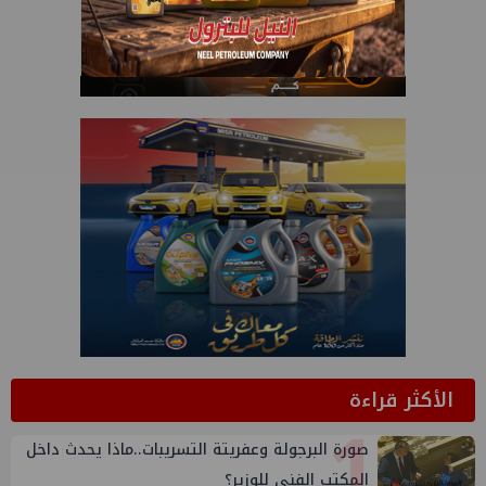
الأكثر قراءة
1
صورة البرجولة وعفريتة التسريبات..ماذا يحدث داخل
المكتب الفني للوزير؟