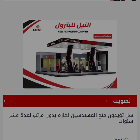
ﺗﺼﻮﻳﺖ
هل تؤيدون منح المهندسين اجازة بدون مرتب لمدة عشر
سنوات
نعم