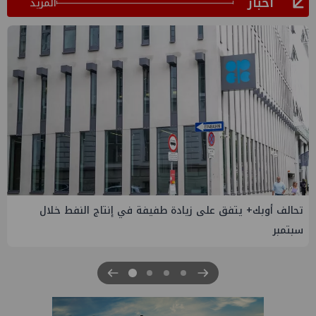
أخبار
المزيد
إسدال الستار على النسخة الثانية من "منتدى مصر للطاقة
والصناعة 2026" بنجاح