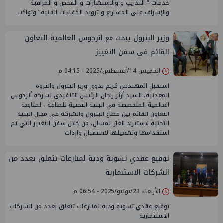
خدمات “ التدريب و والاستشارات و الفحص و المراقبة
والإشراف على المشاريع و تزويد الكفاءات الفنية” وتواكب
وزير البترول يبحث مع انرجوس العالمية التعاون
القائم في سفن التغييز
الخميس 14/أغسطس/2025 - 04:15 م
استقبل المهندس كريم بدوي وزير البترول والثروة
المعدنية، السيد أرثر ريجان الرئيس التنفيذي لشركة أنرجوس
العالمية المتخصصة في البنية التحتية للطاقة ، لمتابعة
التعاون القائم بين قطاع البترول والشركة في مجال البنية
التحتية لاستيراد الغاز المسال، من خلال سفن التغييز التي تم
استقدامها وتشغيلها لاستقبال واردات
توقيع عقدي تسوية ودية لمنازعات تتعلق بعدد من
الشركات الاستثمارية
الأربعاء 23/يوليو/2025 - 06:54 م
توقيع عقدي تسوية ودية لمنازعات تتعلق بعدد من الشركات
الاستثمارية