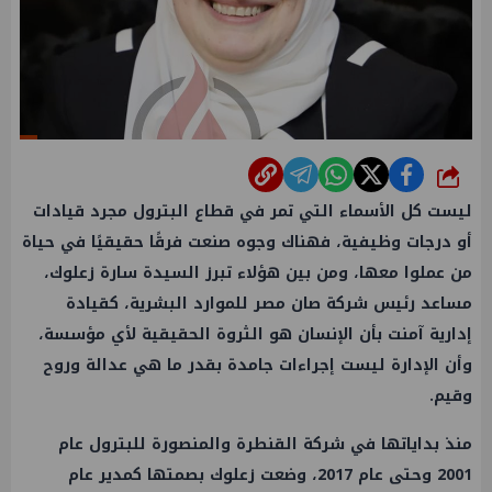
شارك
ليست كل الأسماء التي تمر في
قطاع البترول
مجرد قيادات
أو درجات وظيفية، فهناك وجوه صنعت فرقًا حقيقيًا في حياة
من عملوا معها، ومن بين هؤلاء تبرز السيدة سارة زعلوك،
مساعد رئيس شركة صان مصر للموارد البشرية، كقيادة
إدارية آمنت بأن الإنسان هو الثروة الحقيقية لأي مؤسسة،
وأن الإدارة ليست إجراءات جامدة بقدر ما هي عدالة وروح
وقيم.
منذ بداياتها في شركة القنطرة والمنصورة للبترول عام
2001 وحتى عام 2017، وضعت زعلوك بصمتها كمدير عام