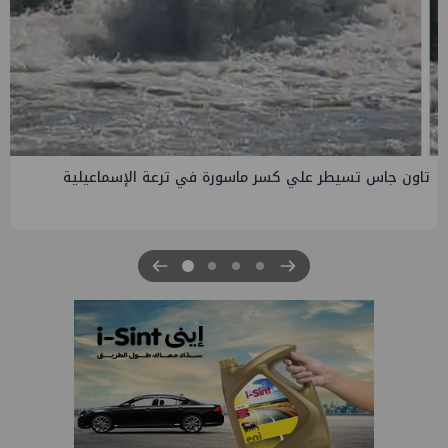
صفقة إماراتية جديدة في الساحل الشمالي ب135 مليار جنيه
لتطوير الجفيرة