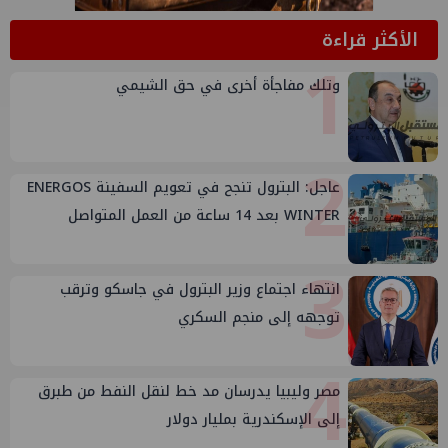
الأكثر قراءة
1
وتلك مفاجأة أخرى في حق الشيمي
2
عاجل: البترول تنجح في تعويم السفينة ENERGOS
WINTER بعد 14 ساعة من العمل المتواصل
3
انتهاء اجتماع وزير البترول في جاسكو وترقب
توجهه إلى منجم السكري
4
مصر وليبيا يدرسان مد خط لنقل النفط من طبرق
إلى الإسكندرية بمليار دولار