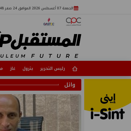
الجمعة 07 أغسطس 2026 الموافق 24 صفر 1448
رئيس التحرير
بترول
غاز
مت
وائل