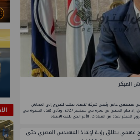
ش المبكر
دس مصطفى عامر، رئيس شركة تنمية، بطلب للخروج إلى المعاش
الأ
المبكر، قبل بلوغه السن القانونية للتقاعد بعام كامل، إذ يبلغ الستين من عمره في سبتمبر 2027. وتأتي هذه الخطوة في
المبكر لعدد من القيادات، الأمر الذي يلفت الانتباه
 فهمي يطلق رؤية لإنقاذ المهندس المصري حتى