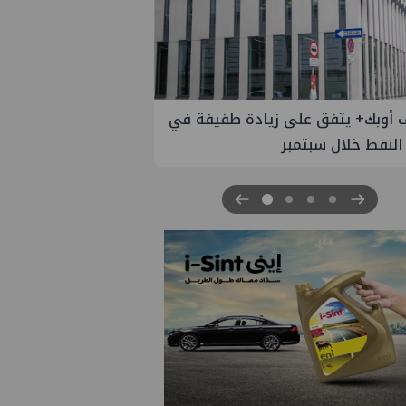
 الستار على النسخة الثانية من
مصر للطاقة والصناعة 2026" بنجاح