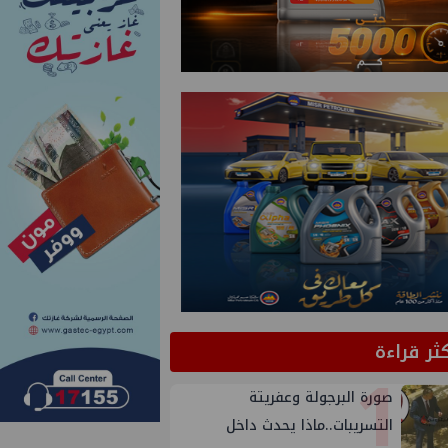
كثر قراءة
1
صورة البرجولة وعفريتة
التسريبات..ماذا يحدث داخل