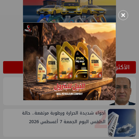
×
الأكثر قراءة
1
وائل عطية يكتب: انتحال صفة الزلزال
2
أجواء شديدة الحرارة ورطوبة مرتفعة.. حالة
الطقس اليوم الجمعة 7 أغسطس 2026