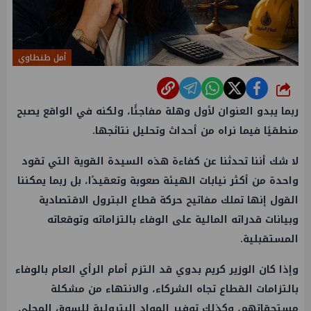
أمل طنطاوي
شارك
ربما يبدو العنوان لأول وهلة مفاجئًا، ولكنه في الواقع يصبح
منطقيًا فيما نراه من أحداث وتحليل نتائجها.
لا شك أننا تحدثنا عن كفاءة هذه السيدة القوية التي تقود
واحدة من أكثر نيابات الهيئة صعوبة وتعقيدًا، بل ربما يمكننا
القول إنها تملك مفاتيح حركة
قطاع البترول
الاقتصادية
وبيانات قدراته المالية على الوفاء بالتزاماته وتوقعاته
المستقبلية.
وإذا كان
الوزير
كريم بدوي
قد التزم أمام الرأي العام بالوفاء
بالتزامات القطاع تجاه الشركاء، والانتهاء من مشكلة
مستحقاتهم، وكذلك توفير المواد البترولية للسوق المحلي