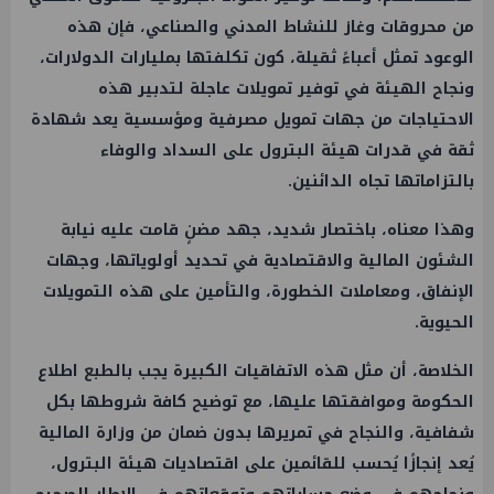
من محروقات وغاز للنشاط المدني والصناعي، فإن هذه
الوعود تمثل أعباءً ثقيلة، كون تكلفتها بمليارات الدولارات،
ونجاح الهيئة في توفير تمويلات عاجلة لتدبير هذه
الاحتياجات من جهات تمويل مصرفية ومؤسسية يعد شهادة
ثقة في قدرات هيئة
البترول
على السداد والوفاء
بالتزاماتها تجاه الدائنين.
وهذا معناه، باختصار شديد، جهد مضنٍ قامت عليه نيابة
الشئون المالية والاقتصادية في تحديد أولوياتها، وجهات
الإنفاق، ومعاملات الخطورة، والتأمين على هذه التمويلات
الحيوية.
الخلاصة، أن مثل هذه الاتفاقيات الكبيرة يجب بالطبع اطلاع
الحكومة وموافقتها عليها، مع توضيح كافة شروطها بكل
شفافية، والنجاح في تمريرها بدون ضمان من وزارة المالية
يُعد إنجازًا يُحسب للقائمين على اقتصاديات هيئة
البترول
،