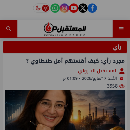
instagram
tiktok
youtube
twitter
facebook
رأي
مجرد رأي: كيف أقنعتهم أمل طنطاوي ؟
المستقبل البترولي
الأحد 17/مايو/2026 - 01:09 م
3958