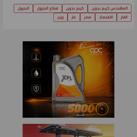
المهندس كريم بدوى
كريم بدوى
قطاع البترول
البترول
الغاز
الاقتصاد
مصر
غاز
وزير