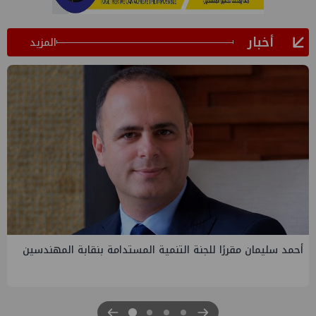
أخبار
المزيد
PMS تنهي أعمال إنزال الخطوط البحرية الثلاث بمشروع المرحلة
الرابعة لتنمية حقل غاز كاموس البحري التابع لشركة شمال سيناء
للبترول