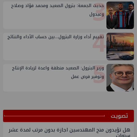
3
حديث الجمعة: بترول الصعيد ومحمد فؤاد وصلاح
وعبدول
4
تقييم أداء وزارة البترول...بين حساب الأداء والنتائج
5
وزير البترول: الصعيد منطقة واعدة لزيادة الإنتاج
وتوفير فرص عمل
ﺗﺼﻮﻳﺖ
هل تؤيدون منح المهندسين اجازة بدون مرتب لمدة عشر
سنوات