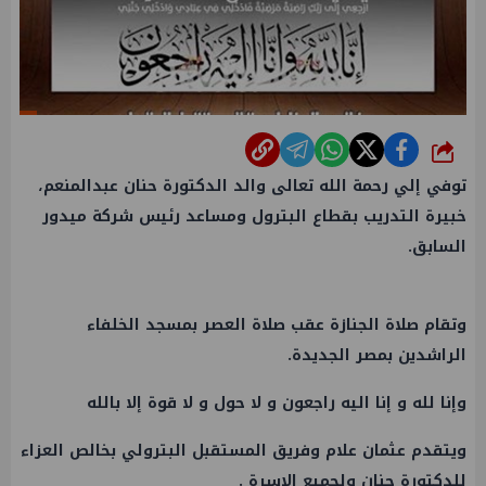
شارك
توفي إلي رحمة الله تعالى والد الدكتورة حنان عبدالمنعم،
خبيرة التدريب بقطاع
البترول
ومساعد رئيس شركة ميدور
السابق.
وتقام صلاة الجنازة عقب صلاة العصر بمسجد الخلفاء
الراشدين بمصر الجديدة.
وإنا لله و إنا اليه راجعون و لا حول و لا قوة إلا بالله
ويتقدم
عثمان علام
وفريق
المستقبل البترولي
بخالص العزاء
للدكتورة حنان ولجميع الاسرة .