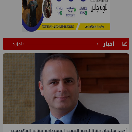
أخبار
المزيد
قابة المهندسين
PMS تنهي أعمال إنزال الخطوط البحرية الثلاث بمش