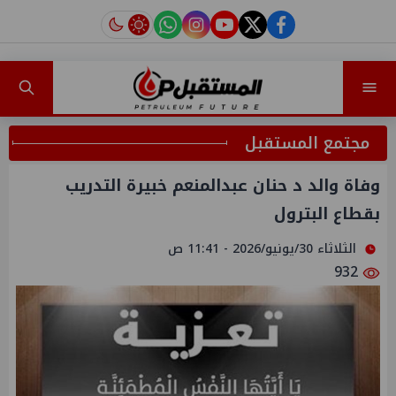
instagram
tiktok
youtube
twitter
facebook
مجتمع المستقبل
وفاة والد د حنان عبدالمنعم خبيرة التدريب
بقطاع البترول
الثلاثاء 30/يونيو/2026 - 11:41 ص
932