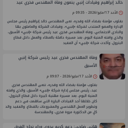
خالد إبراهيم وقيادات إنبي ينعون وفاة المهندس فخري عيد
الأحد 17/مايو/2026 - 09:35 م
بقلوب مؤمنة بقضاء الله وقدره، نعى المهندس خالد إبراهيم رئيس مجلس
الإدارة والعضو المنتدب لشركة «إنبي»، وقيادات الشركة والعاملون بها
والنادي الاجتماعي، وفاة المهندس فخري عيد رئيس شركة «إنبي» الأسبق،
والذي وافته المنية اليوم، بعد مسيرة حافلة بالعطاء والعمل داخل قطاع
البترول. وأكدت شركة «إنبي» أن الفقيد
وفاة المهندس فخري عيد رئيس شركة إنبي
الأسبق
الأحد 17/مايو/2026 - 09:07 م
بقلوب مؤمنة بقضاء الله وقدره، ننعى المهندس فخري
عيد، رئيس مجلس إدارة شركة «إنبي» الأسبق، والذي وافته
المنية اليوم، بعد مسيرة مهنية كبيرة داخل قطاع البترول،
كان خلالها أحد القيادات البارزة التي ساهمت في دعم
وتطوير العمل الهندسي والمشروعات بالقطاع. والفقيد والد
كلٍ من الدكتورة مروة فخري، والمهندسة
هاني ضاحي: دعم كريم بدوي وراء نجاح الفرق