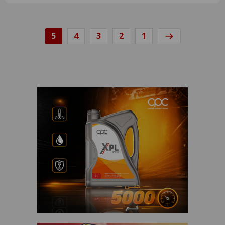
5
4
3
2
1