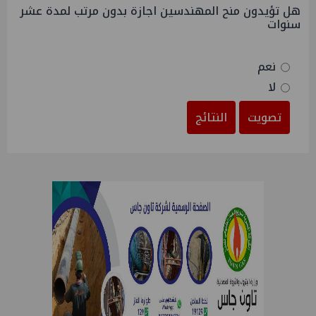
هل تؤيدون منح المهندسين اجازة بدون مرتب لمدة عشر
سنوات
نعم
لا
تصويت
النتائج