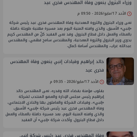
وزراء البترول ينعون وفاة المهندس فخري عيد
الأحد 17/مايو/2026 - 09:50 م
نعى وزراء البترول والثروة المعدنية وفاة المهندس فخري عيد رئيس شركة
«إنبي» الأسبق، والذي وافته المنية اليوم بعد مسيرة مهنية طويلة حافلة
بالعطاء والعمل داخل قطاع البترول. وقد نعى الفقيد كلٌ من المهندس كريم
بدوي وزير البترول والثروة المعدنية، والمهندس سامح فهمي، والمهندس
عبدالله غراب، والمهندس أسامة كمال،
خالد إبراهيم وقيادات إنبي ينعون وفاة المهندس
فخري عيد
الأحد 17/مايو/2026 - 09:35 م
بقلوب مؤمنة بقضاء الله وقدره، نعى المهندس خالد
إبراهيم رئيس مجلس الإدارة والعضو المنتدب لشركة
«إنبي»، وقيادات الشركة والعاملون بها والنادي الاجتماعي،
وفاة المهندس فخري عيد رئيس شركة «إنبي» الأسبق،
والذي وافته المنية اليوم، بعد مسيرة حافلة بالعطاء والعمل
داخل قطاع البترول. وأكدت شركة «إنبي» أن الفقيد
وفاة المهندس فخري عيد رئيس شركة إنبي