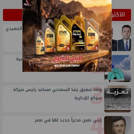
الأكثر قراءة
1
تعيين أحمد شتا ووليد أنور نائبين للرئيس التنفيذي
للهيئة
2
خلال أيام: انطلاق ماراثون الجمعيات العمومية
لشركات قطاع البترول
3
وفاة شقيق رشا السعدني مساعد رئيس شركة
سوكو للإدارية
4
إيني تعين مديراً جديد لها في مصر