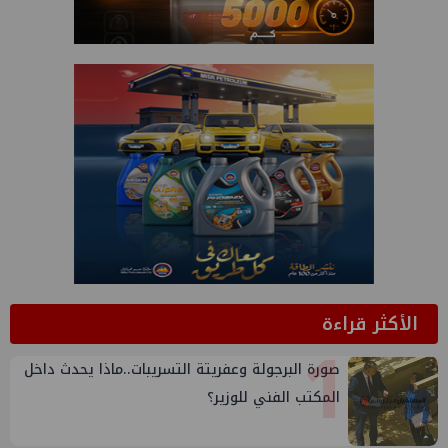
الأكثر قراءة
1
صورة البرجولة وعفريتة التسريبات..ماذا يحدث داخل
المكتب الفني للوزير؟