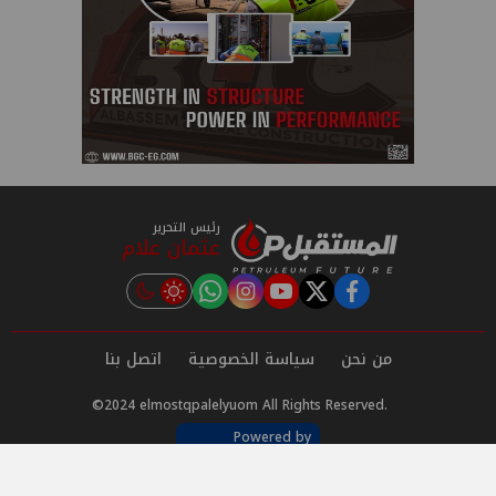
رئيس التحرير
عثمان علام
instagram
tiktok
youtube
twitter
facebook
من نحن
سياسة الخصوصية
اتصل بنا
©2024 elmostqpalelyuom All Rights Reserved.
Powered by